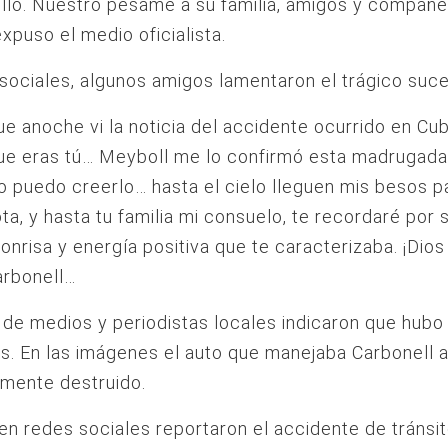
llo. Nuestro pésame a su familia, amigos y compañ
expuso el medio oficialista.
sociales, algunos amigos lamentaron el trágico suc
e anoche vi la noticia del accidente ocurrido en Cub
ue eras tú… Meyboll me lo confirmó esta madrugada
o puedo creerlo… hasta el cielo lleguen mis besos pa
ota, y hasta tu familia mi consuelo, te recordaré por
onrisa y energía positiva que te caracterizaba. ¡Dios
arbonell…
de medios y periodistas locales indicaron que hubo 
s. En las imágenes el auto que manejaba Carbonell 
mente destruido.
en redes sociales reportaron el accidente de tránsi