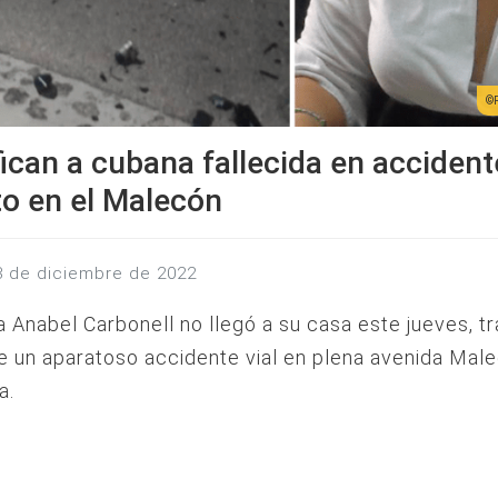
fican a cubana fallecida en accident
to en el Malecón
23 de diciembre de 2022
 Anabel Carbonell no llegó a su casa este jueves, tr
e un aparatoso accidente vial en plena avenida Mal
a.