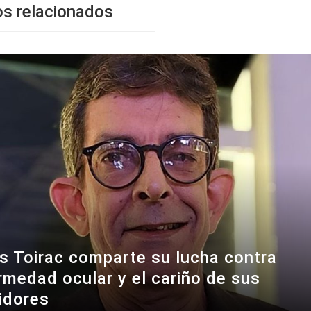
os relacionados
es Toirac comparte su lucha contra
rmedad ocular y el cariño de sus
idores