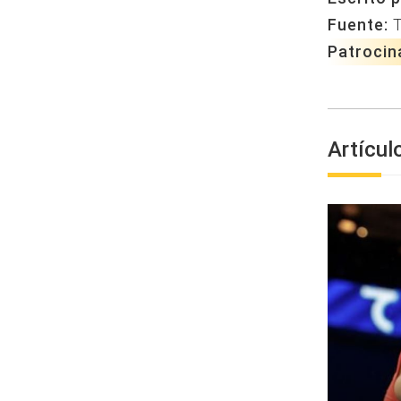
Fuente:
Patrocin
Artícul