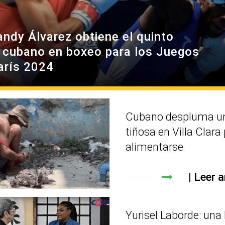
andy Álvarez obtiene el quinto
 cubano en boxeo para los Juegos
arís 2024
Cubano despluma un
tiñosa en Villa Clara
alimentarse
Leer a
Yurisel Laborde: una