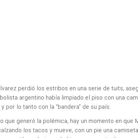
Álvarez perdió los estribos en una serie de tuits, as
tbolista argentino había limpiado el piso con una cam
y por lo tanto con la “bandera” de su país.
eo que generó la polémica, hay un momento en que 
alzando los tacos y mueve, con un pie una camiset