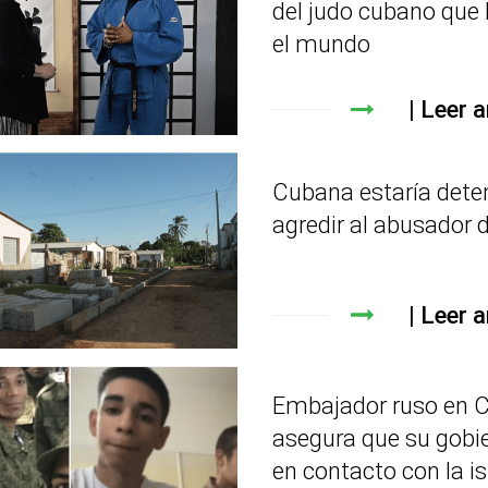
del judo cubano que b
el mundo
Leer a
Cubana estaría dete
agredir al abusador d
Leer a
Embajador ruso en 
asegura que su gobi
en contacto con la is