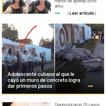
menor de apenas ocho
años
Leer artículo
Adolescente cubano al que le
cayó un muro de concreto logra
dar primeros pasos
Diagnosticaron 25 casos