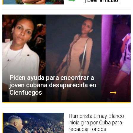
Leer artículo
Piden ayuda para encontrar a
joven cubana desaparecida en
Cienfuegos
Humorista Limay Blanco
inicia gira por Cuba para
recaudar fondos