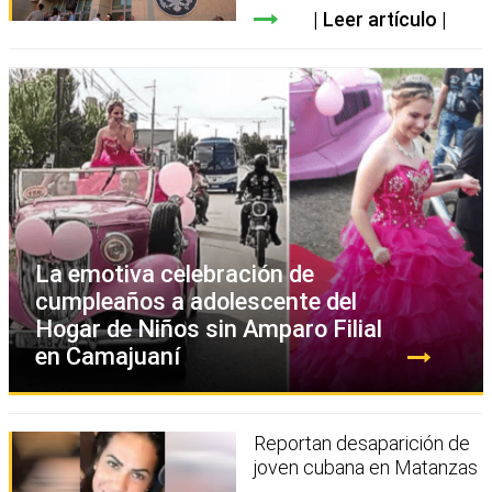
Leer artículo
La emotiva celebración de
cumpleaños a adolescente del
Hogar de Niños sin Amparo Filial
en Camajuaní
Reportan desaparición de
joven cubana en Matanzas