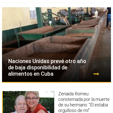
Naciones Unidas prevé otro año
de baja disponibilidad de
alimentos en Cuba
Zenaida Romeu
consternada por la muerte
de su hermano: “Él estaba
orgulloso de mí”