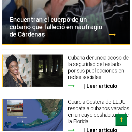
Encuentran el cuerpo de un
cubano que falleció en naufragio
de Cárdenas
Cubana denuncia acoso de
la seguridad del estado
por sus publicaciones en
redes sociales
Leer artículo
Guardia Costera de EEUU
rescata a cubanos varados
en un cayo deshabitado de
la Florida
Leer artículo