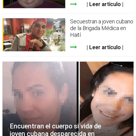
Leer artículo
Secuestran a joven cubano
de la Brigada Médica en
Haití
Leer artículo
Encuentran el cuerpo si vida de
joven cubana desparecida en