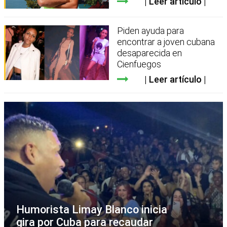
Leer artículo
Piden ayuda para
encontrar a joven cubana
desaparecida en
Cienfuegos
Leer artículo
Humorista Limay Blanco inicia
gira por Cuba para recaudar