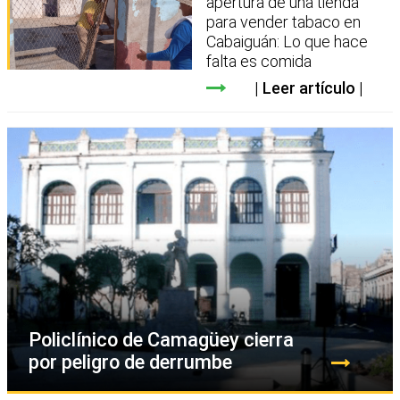
apertura de una tienda
para vender tabaco en
Cabaiguán: Lo que hace
falta es comida
Leer artículo
Policlínico de Camagüey cierra
por peligro de derrumbe