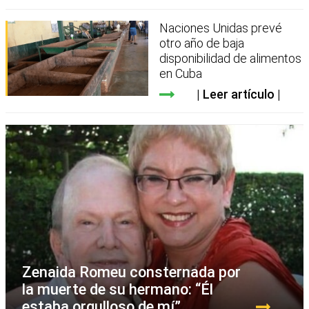
Naciones Unidas prevé
otro año de baja
disponibilidad de alimentos
en Cuba
Leer artículo
Zenaida Romeu consternada por
la muerte de su hermano: “Él
estaba orgulloso de mí”