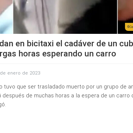
Ca
dan en bicitaxi el cadáver de un cu
argas horas esperando un carro
7 de enero de 2023
o tuvo que ser trasladado muerto por un grupo de a
xi después de muchas horas a la espera de un carro
gó.