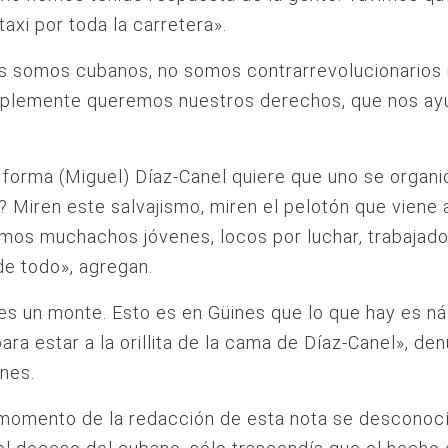
taxi por toda la carretera».
s somos cubanos, no somos contrarrevolucionarios
mplemente queremos nuestros derechos, que nos ay
forma (Miguel) Díaz-Canel quiere que uno se organi
? Miren este salvajismo, miren el pelotón que viene 
os muchachos jóvenes, locos por luchar, trabajado
 de todo», agregan.
es un monte. Esto es en Güines que lo que hay es ná
ara estar a la orillita de la cama de Díaz-Canel», de
nes.
momento de la redacción de esta nota se desconocí