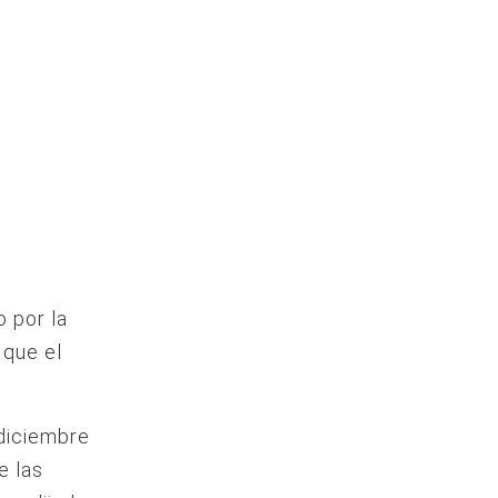
o por la
 que el
 diciembre
e las