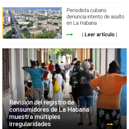
Periodista cubano
denuncia intento de asalto
en La Habana
Leer artículo
Revisión del registro de
consumidores de La Habana
muestra múltiples
irregularidades