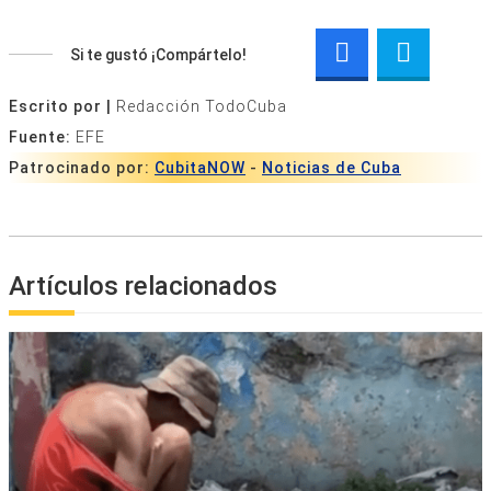
Si te gustó ¡Compártelo!
Escrito por |
Redacción TodoCuba
Fuente:
EFE
Patrocinado por:
CubitaNOW
-
Noticias de Cuba
Artículos relacionados