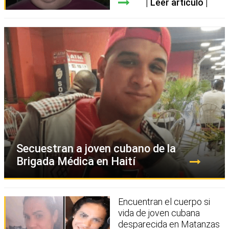
Leer artículo
Secuestran a joven cubano de la
Brigada Médica en Haití
Encuentran el cuerpo si
vida de joven cubana
desparecida en Matanzas