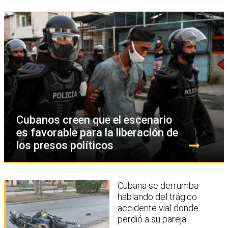
Cubanos creen que el escenario
es favorable para la liberación de
los presos políticos
Cubana se derrumba
hablando del trágico
accidente vial donde
perdió a su pareja