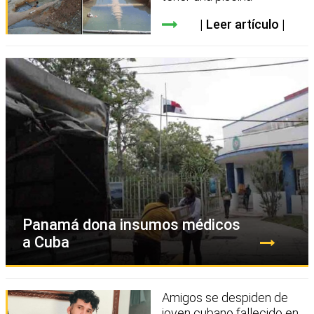
Leer artículo
Panamá dona insumos médicos
a Cuba
Amigos se despiden de
joven cubano fallecido en