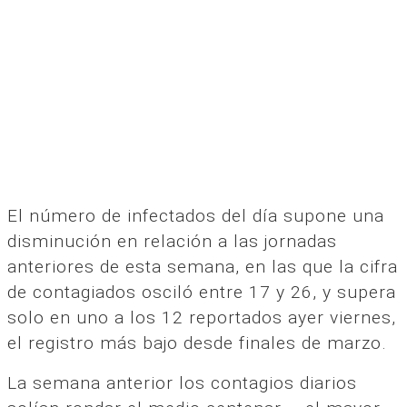
El número de infectados del día supone una
disminución en relación a las jornadas
anteriores de esta semana, en las que la cifra
de contagiados osciló entre 17 y 26, y supera
solo en uno a los 12 reportados ayer viernes,
el registro más bajo desde finales de marzo.
La semana anterior los contagios diarios