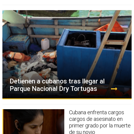
Detienen a cubanos tras llegar al
Parque Nacional Dry Tortugas
Cubana enfrenta cargos
cargos de asesinato en
primer grado por la muerte
de su novio