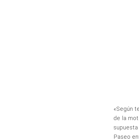
«Según te
de la mot
supuesta 
Paseo ent