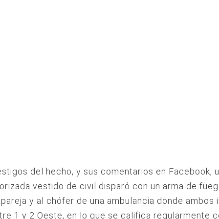
stigos del hecho, y sus comentarios en Facebook, un
orizada vestido de civil disparó con un arma de fueg
pareja y al chófer de una ambulancia donde ambos 
re 1 y 2 Oeste, en lo que se califica regularmente