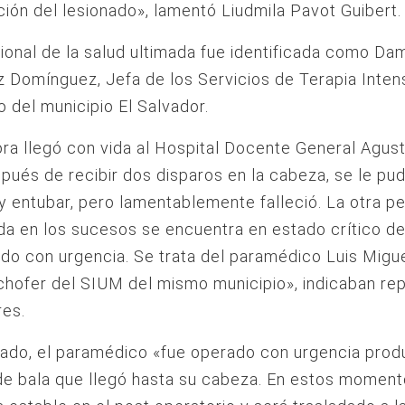
ión del lesionado», lamentó Liudmila Pavot Guibert.
ional de la salud ultimada fue identificada como Dam
 Domínguez, Jefa de los Servicios de Terapia Inten
co del municipio El Salvador.
ra llegó con vida al Hospital Docente General Agus
pués de recibir dos disparos en la cabeza, se le pu
y entubar, pero lamentablemente falleció. La otra p
da en los sucesos se encuentra en estado crítico d
do con urgencia. Se trata del paramédico Luis Migue
hofer del SIUM del mismo municipio», indicaban re
res.
lado, el paramédico «fue operado con urgencia prod
de bala que llegó hasta su cabeza. En estos moment