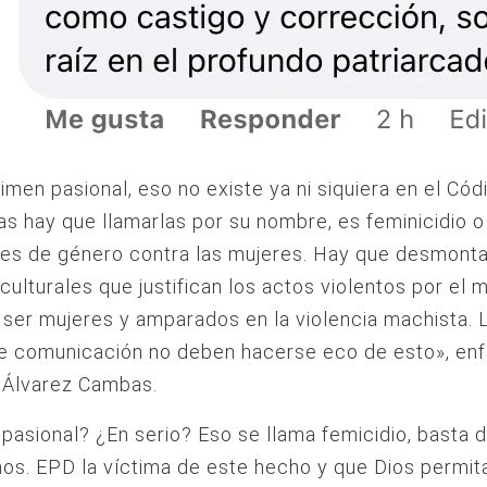
imen pasional, eso no existe ya ni siquiera en el Cód
as hay que llamarlas por su nombre, es feminicidio 
es de género contra las mujeres. Hay que desmonta
culturales que justifican los actos violentos por el 
ser mujeres y amparados en la violencia machista. 
e comunicación no deben hacerse eco de esto», enf
 Álvarez Cambas.
pasional? ¿En serio? Eso se llama femicidio, basta 
s. EPD la víctima de este hecho y que Dios permita