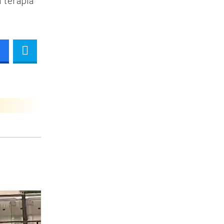
 terapia