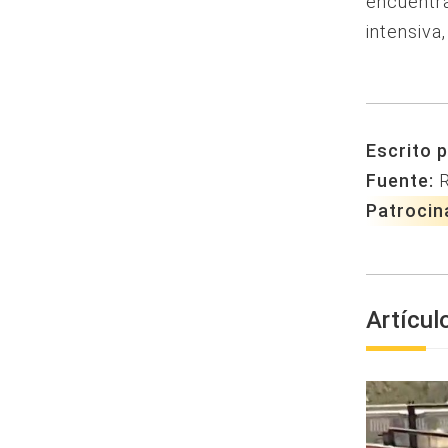
encuentra
intensiva
Escrito p
Fuente:
Patrocin
Artícul