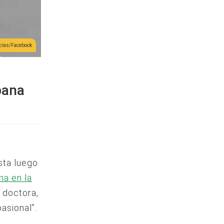
icias/Facebook
bana
ista luego
na en la
a doctora,
asional”.