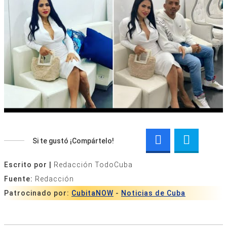
Si te gustó ¡Compártelo!
Escrito por |
Redacción TodoCuba
Fuente:
Redacción
Patrocinado por:
CubitaNOW
-
Noticias de Cuba