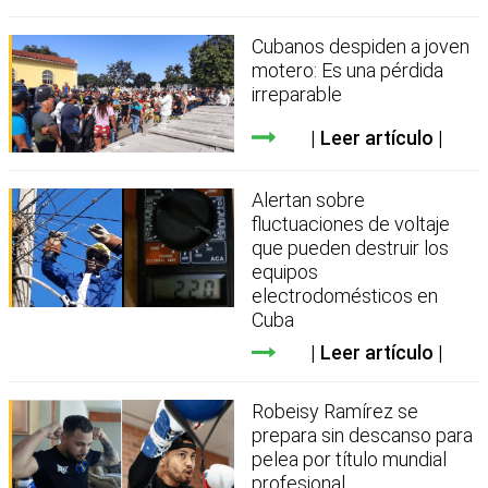
Cubanos despiden a joven
motero: Es una pérdida
irreparable
Leer artículo
Alertan sobre
fluctuaciones de voltaje
que pueden destruir los
equipos
electrodomésticos en
Cuba
Leer artículo
Robeisy Ramírez se
prepara sin descanso para
pelea por título mundial
profesional