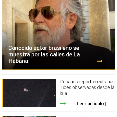
Conocido actor brasileño se
muestra por las calles de La
Habana
Cubanos reportan extrañas
luces observadas desde la
isla
Leer artículo