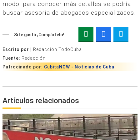
modo, para conocer más detalles se podría
buscar asesoría de abogados especializados.
Si te gustó ¡Compártelo!
Escrito por |
Redacción TodoCuba
Fuente:
Redacción
Patrocinado por:
CubitaNOW
-
Noticias de Cuba
Artículos relacionados