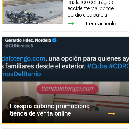
hablando del trágico
accidente vial donde
perdió a su pareja
Leer artículo
Exespía cubano promociona
tienda de venta online