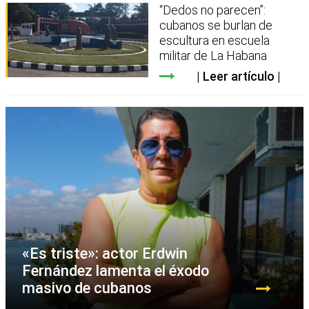
“Dedos no parecen”:
cubanos se burlan de
escultura en escuela
militar de La Habana
Leer artículo
«Es triste»: actor Erdwin
Fernández lamenta el éxodo
masivo de cubanos