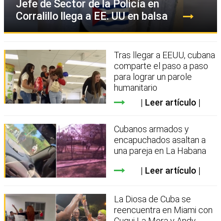
Jefe de Sector de la Policía en
Corralillo llega a EE. UU en balsa
Tras llegar a EEUU, cubana
comparte el paso a paso
para lograr un parole
humanitario
Leer artículo
Cubanos armados y
encapuchados asaltan a
una pareja en La Habana
Leer artículo
La Diosa de Cuba se
reencuentra en Miami con
Cuqui La Mora y Andy