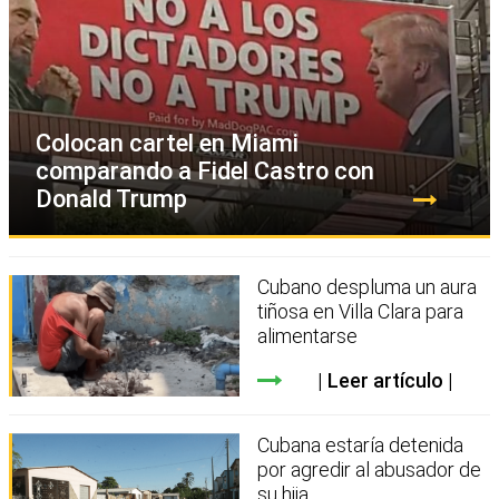
Colocan cartel en Miami
comparando a Fidel Castro con
Donald Trump
Cubano despluma un aura
tiñosa en Villa Clara para
alimentarse
Leer artículo
Cubana estaría detenida
por agredir al abusador de
su hija