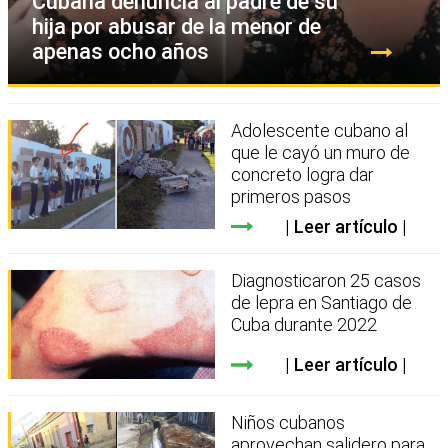
Cubana denuncia al padre de su
hija por abusar de la menor de
apenas ocho años
Adolescente cubano al
que le cayó un muro de
concreto logra dar
primeros pasos
Leer artículo
Diagnosticaron 25 casos
de lepra en Santiago de
Cuba durante 2022
Leer artículo
Niños cubanos
aprovechan salidero para