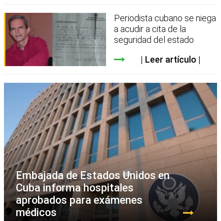
Periodista cubano se niega
a acudir a cita de la
seguridad del estado
Leer artículo
Embajada de Estados Unidos en
Cuba informa hospitales
aprobados para exámenes
médicos