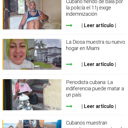
Cubano herido de bala por
la policía el 11j exige
indemnización
Leer artículo
La Diosa muestra su nuevo
hogar en Miami
Leer artículo
Periodista cubana: La
indiferencia puede matar a
un país
Leer artículo
Cubanos muestran