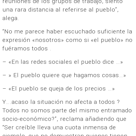
reuniones de los grupos de trabajo, siento
una rara distancia al referirse al pueblo”,
alega.
“No me parece haber escuchado suficiente la
expresión «nosotros» como si «el pueblo» no
fuéramos todos .
– «En las redes sociales el pueblo dice …»
– » El pueblo quiere que hagamos cosas…»
– «El pueblo se queja de los precios …»
Y….acaso la situación no afecta a todos ?
Todos no somos parte del mismo entramado
socio-económico?”, reclama añadiendo que
“Ser creíble lleva una cuota inmensa de
ejemplo, que no demuestran quienes tienen