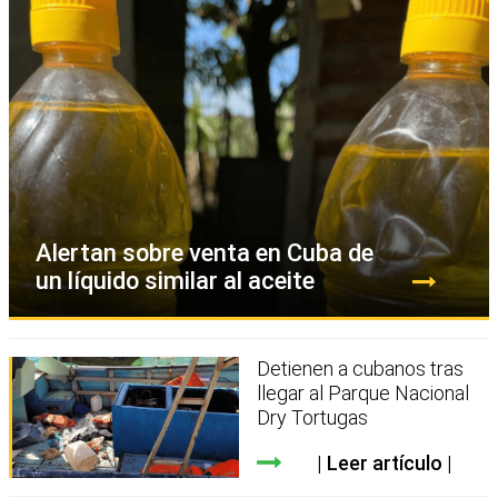
Alertan sobre venta en Cuba de
un líquido similar al aceite
Detienen a cubanos tras
llegar al Parque Nacional
Dry Tortugas
Leer artículo