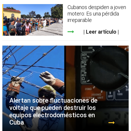
Cubanos despiden a joven
motero: Es una pérdida
irreparable
Leer artículo
Alertan sobre fluctuaciones de
voltaje que pueden destruir los
equipos electrodomésticos en
Cuba