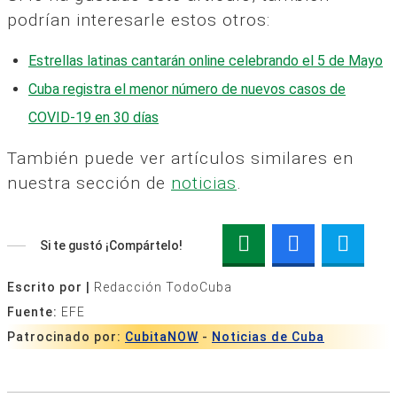
podrían interesarle estos otros:
Estrellas latinas cantarán online celebrando el 5 de Mayo
Cuba registra el menor número de nuevos casos de
COVID-19 en 30 días
También puede ver artículos similares en
nuestra sección de
noticias
.
Si te gustó ¡Compártelo!
Escrito por |
Redacción TodoCuba
Fuente:
EFE
Patrocinado por:
CubitaNOW
-
Noticias de Cuba