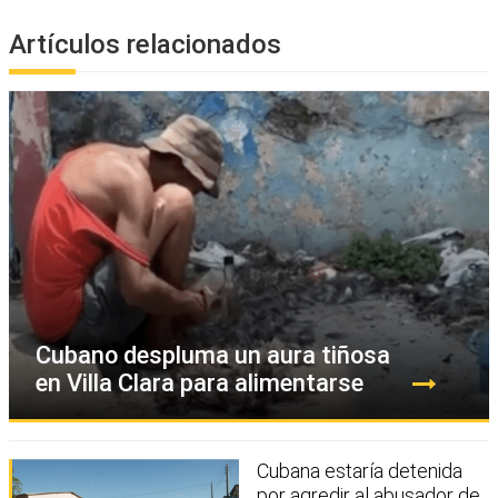
Artículos relacionados
Cubano despluma un aura tiñosa
en Villa Clara para alimentarse
Cubana estaría detenida
por agredir al abusador de