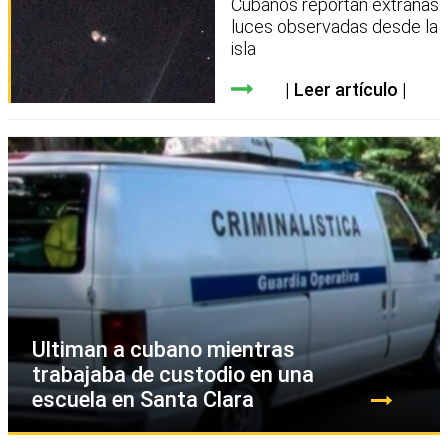
Cubanos reportan extrañas
luces observadas desde la
isla
Leer artículo
Ultiman a cubano mientras
trabajaba de custodio en una
escuela en Santa Clara