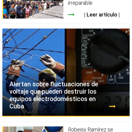
irreparable
Leer artículo
Alertan sobre fluctuaciones de
voltaje que pueden destruir los
equipos electrodomésticos en
Cuba
Robeisy Ramírez se