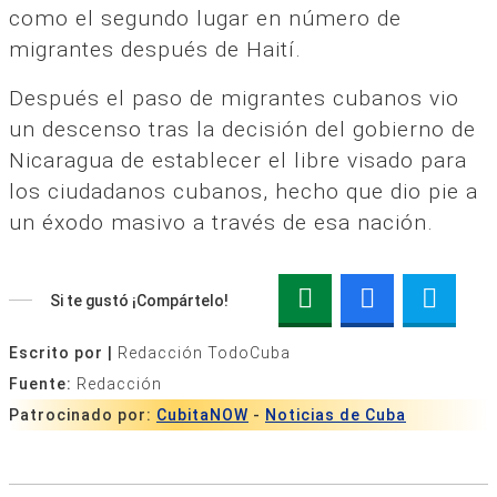
como el segundo lugar en número de
migrantes después de Haití.
Después el paso de migrantes cubanos vio
un descenso tras la decisión del gobierno de
Nicaragua de establecer el libre visado para
los ciudadanos cubanos, hecho que dio pie a
un éxodo masivo a través de esa nación.
Si te gustó ¡Compártelo!
Escrito por |
Redacción TodoCuba
Fuente:
Redacción
Patrocinado por:
CubitaNOW
-
Noticias de Cuba