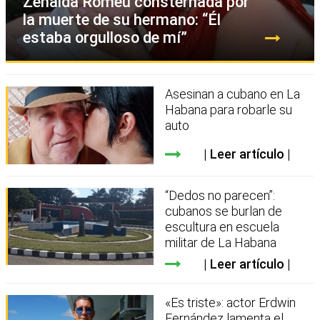
Zenaida Romeu consternada por
la muerte de su hermano: “Él
estaba orgulloso de mí”
Asesinan a cubano en La
Habana para robarle su
auto
Leer artículo
“Dedos no parecen”:
cubanos se burlan de
escultura en escuela
militar de La Habana
Leer artículo
«Es triste»: actor Erdwin
Fernández lamenta el