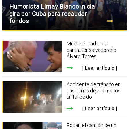
Humorista Limay Blanco inicia
gira por Cuba para recaudar
fondos
Muere el padre del
cantautor salvadoreño
Álvaro Torres
Leer artículo
Accidente de tránsito en
Las Tunas deja al menos
un fallecido
Leer artículo
Roban el camión de un