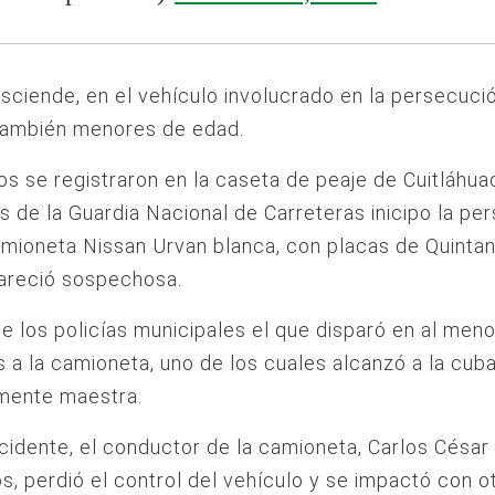
sciende, en el vehículo involucrado en la persecuci
 también menores de edad.
s se registraron en la caseta de peaje de Cuitláhu
 de la Guardia Nacional de Carreteras inicipo la pe
mioneta Nissan Urvan blanca, con placas de Quinta
pareció sospechosa.
e los policías municipales el que disparó en al men
 a la camioneta, uno de los cuales alcanzó a la cub
mente maestra.
ncidente, el conductor de la camioneta, Carlos César
s, perdió el control del vehículo y se impactó con o