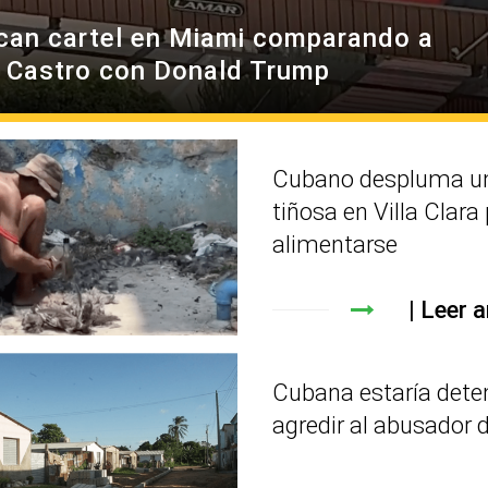
can cartel en Miami comparando a
l Castro con Donald Trump
Cubano despluma un
tiñosa en Villa Clara
alimentarse
Leer a
Cubana estaría dete
agredir al abusador d