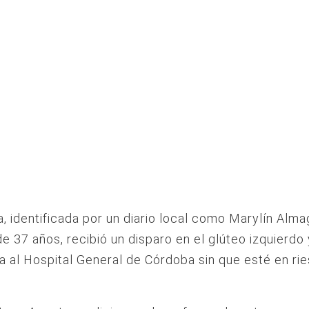
, identificada por un diario local como Marylín Alm
de 37 años, recibió un disparo en el glúteo izquierdo 
a al Hospital General de Córdoba sin que esté en ri