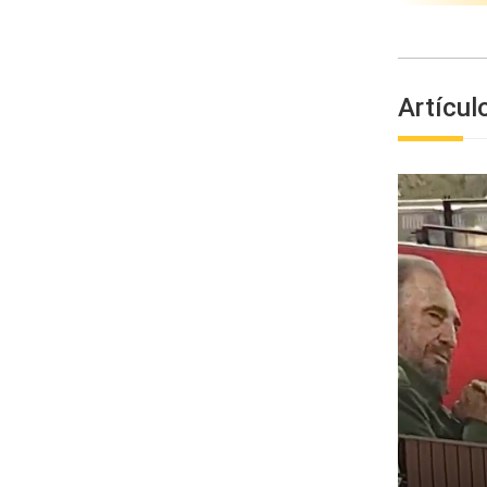
Artícul