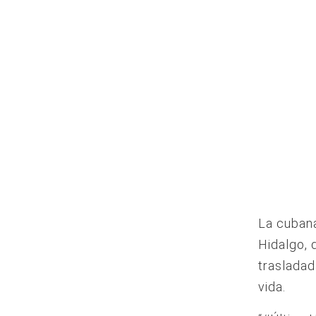
La cubana
Hidalgo, 
trasladad
vida.