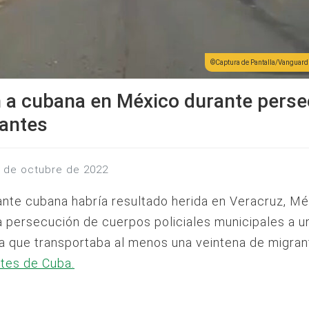
Captura de Pantalla/Vanguard
 a cubana en México durante pers
rantes
3 de octubre de 2022
nte cubana habría resultado herida en Veracruz, Mé
a persecución de cuerpos policiales municipales a u
a que transportaba al menos una veintena de migran
tes de Cuba.