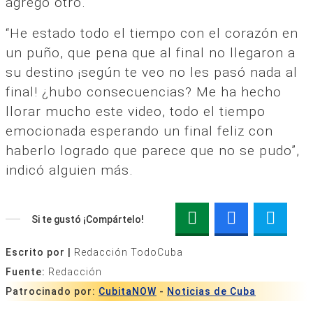
agregó otro.
“He estado todo el tiempo con el corazón en
un puño, que pena que al final no llegaron a
su destino ¡según te veo no les pasó nada al
final! ¿hubo consecuencias? Me ha hecho
llorar mucho este video, todo el tiempo
emocionada esperando un final feliz con
haberlo logrado que parece que no se pudo”,
indicó alguien más.
Si te gustó ¡Compártelo!
Escrito por |
Redacción TodoCuba
Fuente:
Redacción
Patrocinado por:
CubitaNOW
-
Noticias de Cuba