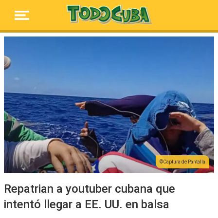
Captura de Pantalla
Repatrian a youtuber cubana que
intentó llegar a EE. UU. en balsa