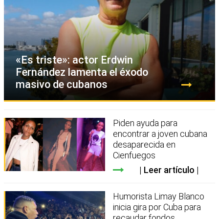
«Es triste»: actor Erdwin
Fernández lamenta el éxodo
masivo de cubanos
Piden ayuda para
encontrar a joven cubana
desaparecida en
Cienfuegos
Leer artículo
Humorista Limay Blanco
inicia gira por Cuba para
recaudar fondos