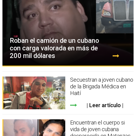
Roban el camión de un cubano
con carga valorada en más de
200 mil dólares
Secuestran a joven cubano
de la Brigada Médica en
Haití
Leer artículo
Encuentran el cuerpo si
vida de joven cubana
desparecida en Matanzas