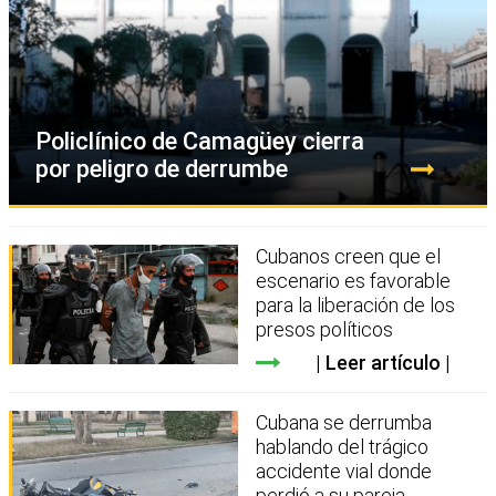
Policlínico de Camagüey cierra
por peligro de derrumbe
Cubanos creen que el
escenario es favorable
para la liberación de los
presos políticos
Leer artículo
Cubana se derrumba
hablando del trágico
accidente vial donde
perdió a su pareja