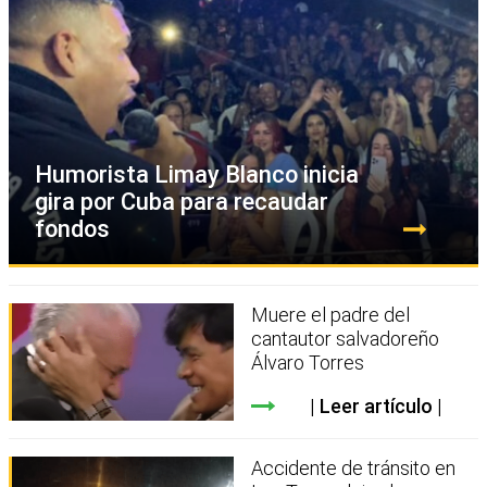
Humorista Limay Blanco inicia
gira por Cuba para recaudar
fondos
Muere el padre del
cantautor salvadoreño
Álvaro Torres
Leer artículo
Accidente de tránsito en