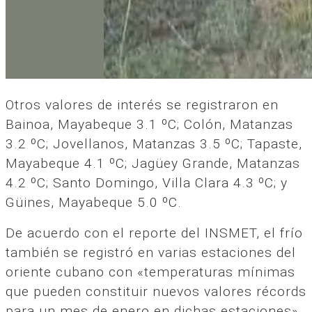
Otros valores de interés se registraron en
Bainoa, Mayabeque 3.1 ºC; Colón, Matanzas
3.2 ºC; Jovellanos, Matanzas 3.5 ºC; Tapaste,
Mayabeque 4.1 ºC; Jagüey Grande, Matanzas
4.2 ºC; Santo Domingo, Villa Clara 4.3 ºC; y
Güines, Mayabeque 5.0 ºC.
De acuerdo con el reporte del INSMET, el frío
también se registró en varias estaciones del
oriente cubano con «temperaturas mínimas
que pueden constituir nuevos valores récords
para un mes de enero en dichas estaciones».