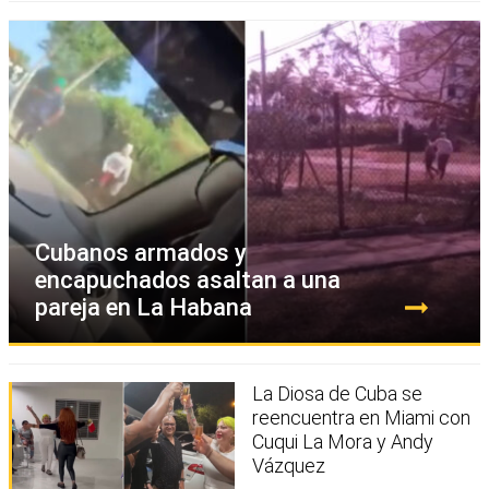
Cubanos armados y
encapuchados asaltan a una
pareja en La Habana
La Diosa de Cuba se
reencuentra en Miami con
Cuqui La Mora y Andy
Vázquez