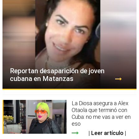
Reportan desaparición de joven
cubana en Matanzas
La Diosa asegura a Alex
Otaola que terminó con
Cuba: no me vas a ver en
eso
Leer artículo