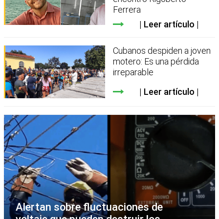
Ferrera
Leer artículo
Cubanos despiden a joven
motero: Es una pérdida
irreparable
Leer artículo
Alertan sobre fluctuaciones de