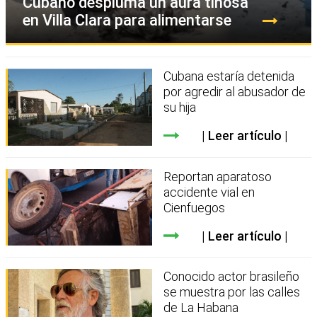
Cubano despluma un aura tiñosa
en Villa Clara para alimentarse
Cubana estaría detenida
por agredir al abusador de
su hija
Leer artículo
Reportan aparatoso
accidente vial en
Cienfuegos
Leer artículo
Conocido actor brasileño
se muestra por las calles
de La Habana