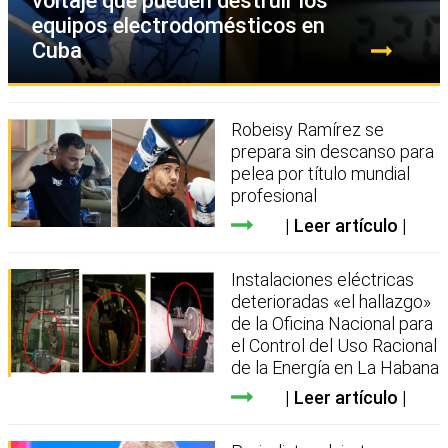
voltaje que pueden destruir los
equipos electrodomésticos en
Cuba
Robeisy Ramírez se
prepara sin descanso para
pelea por título mundial
profesional
Leer artículo
Instalaciones eléctricas
deterioradas «el hallazgo»
de la Oficina Nacional para
el Control del Uso Racional
de la Energía en La Habana
Leer artículo