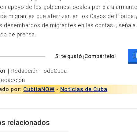
en apoyo de los gobiernos locales por «la alarmant
 de migrantes que aterrizan en los Cayos de Florida 
s desembarcos de migrantes en las costas», señala 
do de prensa.
Si te gustó ¡Compártelo!
or |
Redacción TodoCuba
Redacción
ado por:
CubitaNOW
-
Noticias de Cuba
os relacionados