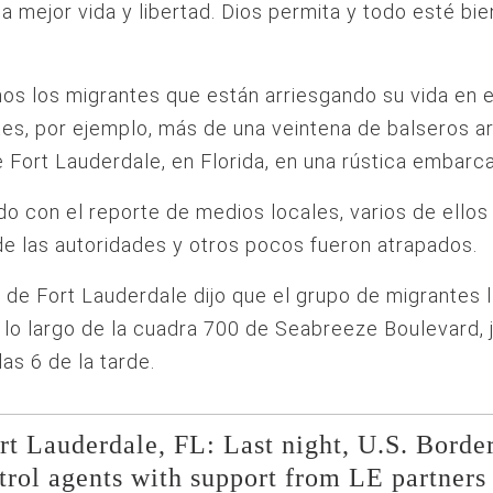
a mejor vida y libertad. Dios permita y todo esté bien
s los migrantes que están arriesgando su vida en e
es, por ejemplo, más de una veintena de balseros ar
 Fort Lauderdale, en Florida, en una rústica embarca
o con el reporte de medios locales, varios de ellos
e las autoridades y otros pocos fueron atrapados.
a de Fort Lauderdale dijo que el grupo de migrantes 
a lo largo de la cuadra 700 de Seabreeze Boulevard, 
las 6 de la tarde.
rt Lauderdale, FL: Last night, U.S. Borde
trol agents with support from LE partners