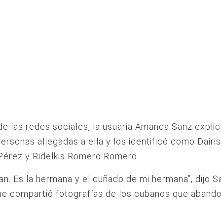
de las redes sociales, la usuaria Amanda Sanz expli
personas allegadas a ella y los identificó como Dairi
Pérez y Ridelkis Romero Romero.
n. Es la hermana y el cuñado de mi hermana”, dijo Sa
e compartió fotografías de los cubanos que abando