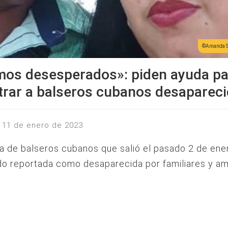
Amanda S
mos desesperados»: piden ayuda pa
rar a balseros cubanos desaparec
s, 11 de enero de 2023
a de balseros cubanos que salió el pasado 2 de ene
ido reportada como desaparecida por familiares y am