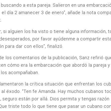
buscando a esta pareja. Salieron en una embarcaci
el día 2 amanecer 3 de enero”, añade la nota compa
.
r, si alguien los ha visto o tiene alguna información, 
desesperados, por favor ayúdenme a compartir est
n para dar con ellos”, finalizó.
de los comentarios de la publicación, Sanz refirió qu
en cómo era la embarcación que abordó la pareja y
 los acompañaban.
lamentaron la crítica situación que enfrentan los c
a al éxodo. “Ten fe Amanda. Hay muchos cubanos to
, seguro están por allá. Dios permita y tengas razón 
“Que triste todo lo que tiene que pasar un cubano con