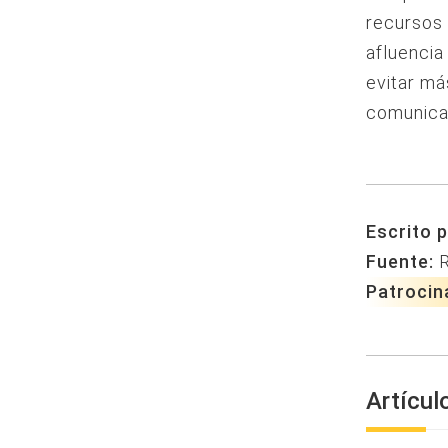
recursos 
afluencia
evitar má
comunica
Escrito p
Fuente:
Patrocin
Artícul