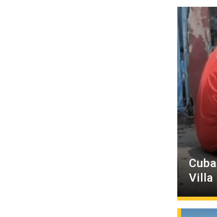
Cuba
Villa