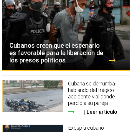
Cubanos creen que el escenario
es favorable para la liberación de
los presos políticos
Cubana se derrumba
hablando del trágico
accidente vial donde
perdió a su pareja
Leer artículo
Exespía cubano