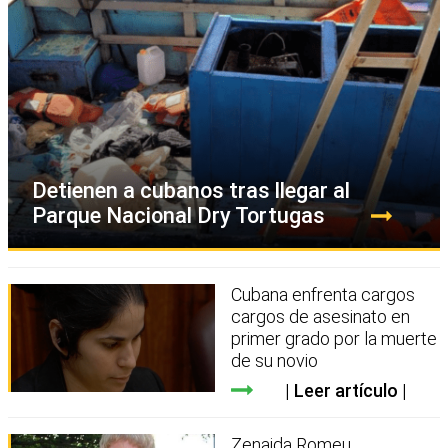
Detienen a cubanos tras llegar al
Parque Nacional Dry Tortugas
Cubana enfrenta cargos
cargos de asesinato en
primer grado por la muerte
de su novio
Leer artículo
Zenaida Romeu