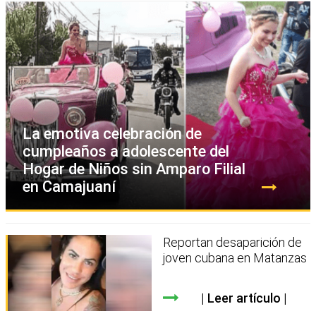
La emotiva celebración de
cumpleaños a adolescente del
Hogar de Niños sin Amparo Filial
en Camajuaní
Reportan desaparición de
joven cubana en Matanzas
Leer artículo