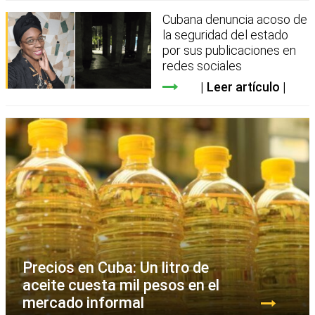
Cubana denuncia acoso de
la seguridad del estado
por sus publicaciones en
redes sociales
Leer artículo
Precios en Cuba: Un litro de
aceite cuesta mil pesos en el
mercado informal