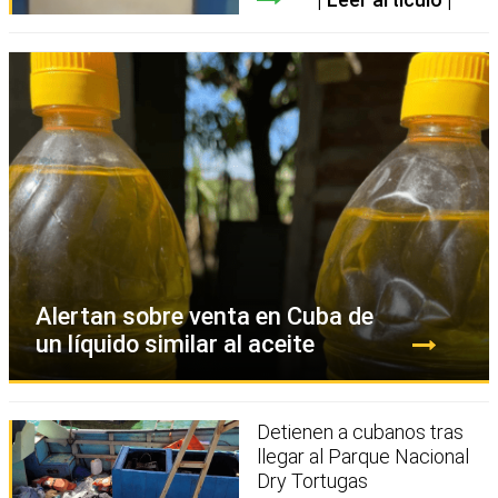
Alertan sobre venta en Cuba de
un líquido similar al aceite
Detienen a cubanos tras
llegar al Parque Nacional
Dry Tortugas