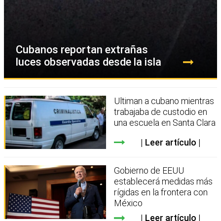
Cubanos reportan extrañas
luces observadas desde la isla
Ultiman a cubano mientras
trabajaba de custodio en
una escuela en Santa Clara
Leer artículo
Gobierno de EEUU
establecerá medidas más
rígidas en la frontera con
México
Leer artículo