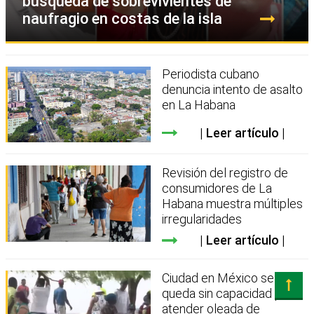
búsqueda de sobrevivientes de
naufragio en costas de la isla
Periodista cubano
denuncia intento de asalto
en La Habana
Leer artículo
Revisión del registro de
consumidores de La
Habana muestra múltiples
irregularidades
Leer artículo
Ciudad en México se
queda sin capacidad para
atender oleada de