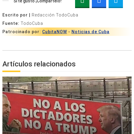
Si te gustó ¡Compártelo!
Escrito por |
Redacción TodoCuba
Fuente:
TodoCuba
Patrocinado por:
CubitaNOW
-
Noticias de Cuba
Artículos relacionados