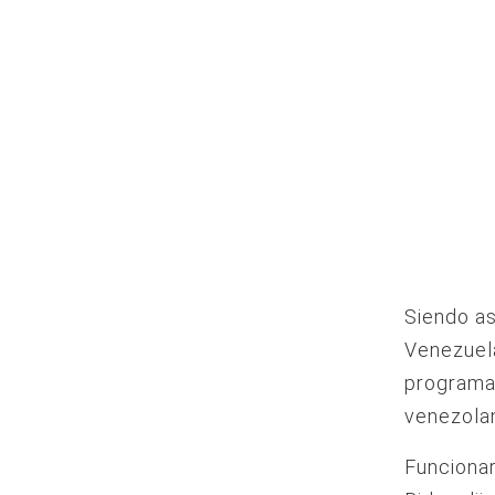
Siendo as
Venezuela
programa
venezola
Funcionar