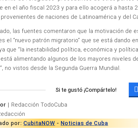
e en el año fiscal 2023 y para ello acogerá a hasta 
provenientes de naciones de Latinoamérica y del Ca
lado, las fuentes comentaron que la motivación de e
s el “nuevo patrón migratorio” que se está dando en
 ya que “la inestabilidad política, económica y polític
está alimentando algunos de los mayores niveles d
”, no vistos desde la Segunda Guerra Mundial.
Si te gustó ¡Compártelo!
or |
Redacción TodoCuba
Redacción
ado por:
CubitaNOW
-
Noticias de Cuba