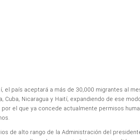
í, el país aceptará a más de 30,000 migrantes al me
, Cuba, Nicaragua y Haití, expandiendo de ese modo
 por el que ya concede actualmente permisos human
nos.
ios de alto rango de la Administración del presiden