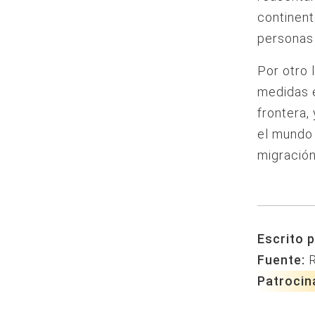
continent
personas 
Por otro 
medidas e
frontera,
el mundo 
migración
Escrito p
Fuente:
Patrocin