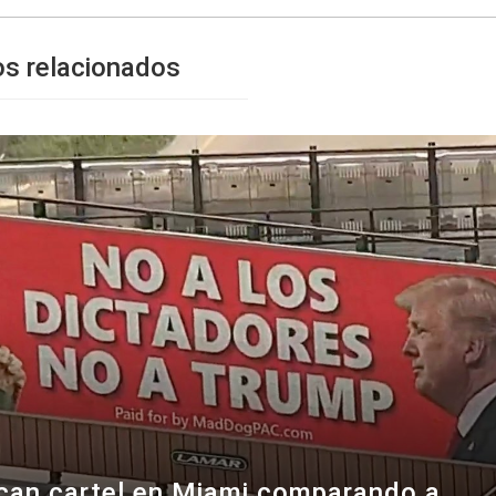
os relacionados
can cartel en Miami comparando a