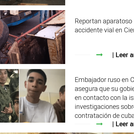
Reportan aparatoso
accidente vial en Ci
Leer a
Embajador ruso en 
asegura que su gobi
en contacto con la is
investigaciones sobr
contratación de cub
Leer a