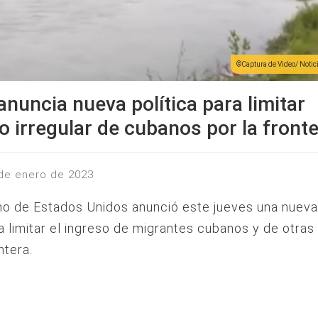
Captura de Video/ Noti
nuncia nueva política para limitar
o irregular de cubanos por la front
 de enero de 2023
no de Estados Unidos anunció este jueves una nueva 
 limitar el ingreso de migrantes cubanos y de otras
ntera.