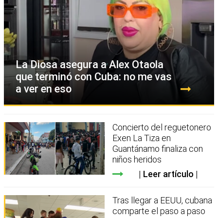
La Diosa asegura a Alex Otaola
que terminó con Cuba: no me vas
a ver en eso
Concierto del reguetonero
Exen La Tiza en
Guantánamo finaliza con
niños heridos
Leer artículo
Tras llegar a EEUU, cubana
comparte el paso a paso