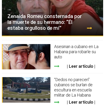
Zenaida Romeu consternada por
la muerte de su hermano: “Él
estaba orgulloso de mí”
Asesinan a cubano en La
Habana para robarle su
auto
Leer artículo
“Dedos no parecen”:
cubanos se burlan de
escultura en escuela
militar de La Habana
Leer artículo