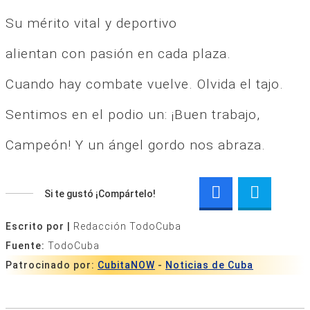
Su mérito vital y deportivo
alientan con pasión en cada plaza.
Cuando hay combate vuelve. Olvida el tajo.
Sentimos en el podio un: ¡Buen trabajo,
Campeón! Y un ángel gordo nos abraza.
Si te gustó ¡Compártelo!
Escrito por |
Redacción TodoCuba
Fuente:
TodoCuba
Patrocinado por:
CubitaNOW
-
Noticias de Cuba