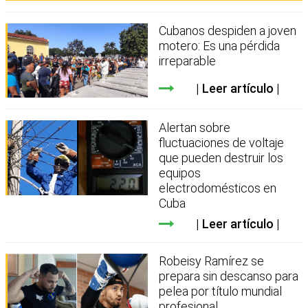
Cubanos despiden a joven
motero: Es una pérdida
irreparable
Leer artículo
Alertan sobre
fluctuaciones de voltaje
que pueden destruir los
equipos
electrodomésticos en
Cuba
Leer artículo
Robeisy Ramírez se
prepara sin descanso para
pelea por título mundial
profesional