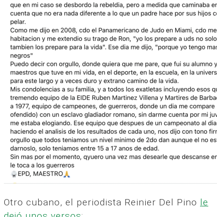
Otro cubano, el periodista Reinier Del Pino
le
dejó unos versos
: