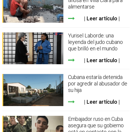
tiñosa en Villa Clara para
alimentarse
Leer artículo
Yurisel Laborde: una
leyenda del judo cubano
que brilló en el mundo
Leer artículo
Cubana estaría detenida
por agredir al abusador de
su hija
Leer artículo
Embajador ruso en Cuba
asegura que su gobierno
está en contacto con la