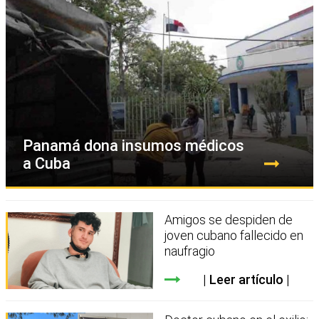
Panamá dona insumos médicos
a Cuba
Amigos se despiden de
joven cubano fallecido en
naufragio
Leer artículo