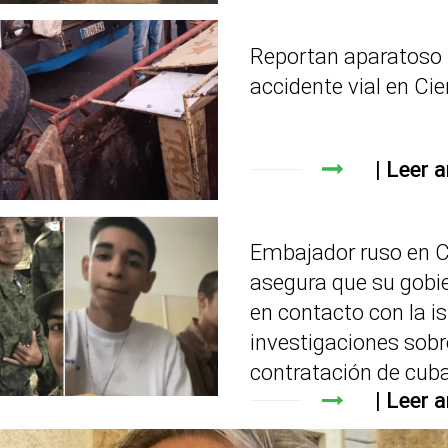
Reportan aparatoso
accidente vial en Ci
Leer a
Embajador ruso en 
asegura que su gobi
en contacto con la is
investigaciones sobr
contratación de cub
Leer a