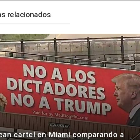
os relacionados
can cartel en Miami comparando a