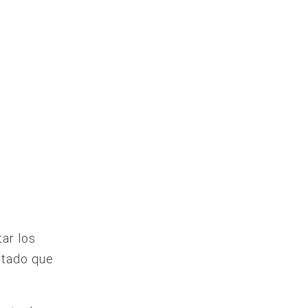
ar los
estado que