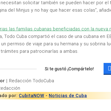
necesitan solicitar también se pueden hacer por el 
gina del Minjus y no hay que hacer esas colas”, añad
rias las familias cubanas beneficiadas con la nueva
a, Todo Cuba compartió el caso de una cubana en E
 un permiso de viaje para su hermana y su sobrina l
 trámites para patrocinarlas a ambas.
Si te gustó ¡Compártelo!
or |
Redacción TodoCuba
Redacción
ado por:
CubitaNOW
-
Noticias de Cuba