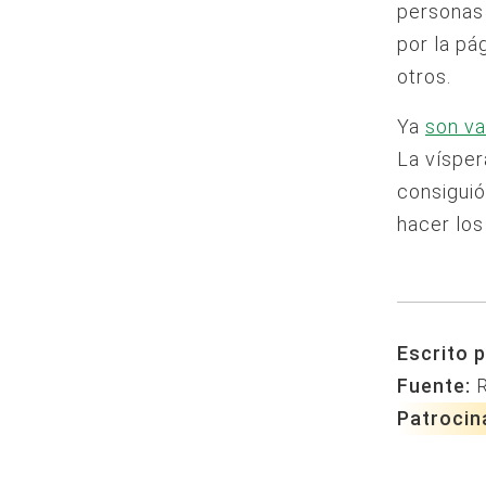
personas 
por la pá
otros.
Ya
son va
La vísper
consiguió
hacer los
Escrito p
Fuente:
Patrocin