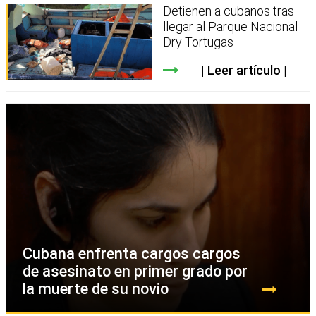
Detienen a cubanos tras
llegar al Parque Nacional
Dry Tortugas
Leer artículo
Cubana enfrenta cargos cargos
de asesinato en primer grado por
la muerte de su novio