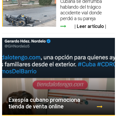
Cubana se derrumba
hablando del trágico
accidente vial donde
perdió a su pareja
Leer artículo
Exespía cubano promociona
tienda de venta online