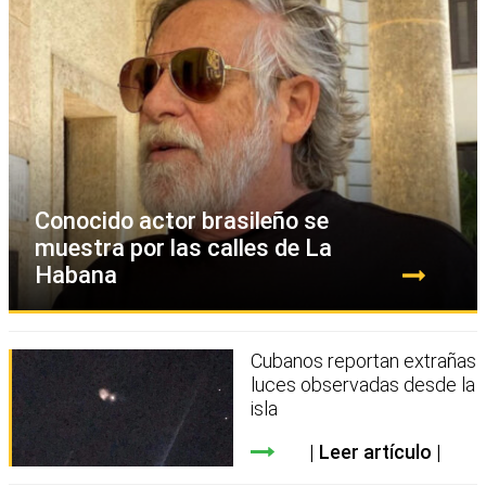
Conocido actor brasileño se
muestra por las calles de La
Habana
Cubanos reportan extrañas
luces observadas desde la
isla
Leer artículo