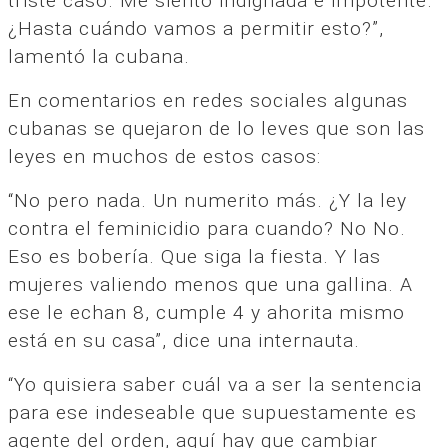
triste caso. Me siento indignada e impotente.
¿Hasta cuándo vamos a permitir esto?”,
lamentó la cubana.
En comentarios en redes sociales algunas
cubanas se quejaron de lo leves que son las
leyes en muchos de estos casos:
“No pero nada. Un numerito más. ¿Y la ley
contra el feminicidio para cuando? No No.
Eso es bobería. Que siga la fiesta. Y las
mujeres valiendo menos que una gallina. A
ese le echan 8, cumple 4 y ahorita mismo
está en su casa”, dice una internauta.
“Yo quisiera saber cuál va a ser la sentencia
para ese indeseable que supuestamente es
agente del orden, aquí hay que cambiar