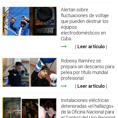
Alertan sobre
fluctuaciones de voltaje
que pueden destruir los
equipos
electrodomésticos en
Cuba
Leer artículo
Robeisy Ramírez se
prepara sin descanso para
pelea por título mundial
profesional
Leer artículo
Instalaciones eléctricas
deterioradas «el hallazgo»
de la Oficina Nacional para
el Control del Uso Racional