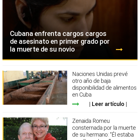
Cubana enfrenta cargos cargos
de asesinato en primer grado por
la muerte de su novio
Naciones Unidas prevé
otro año de baja
disponibilidad de alimentos
en Cuba
Leer artículo
Zenaida Romeu
consternada por la muerte
de su hermano: “Él estaba