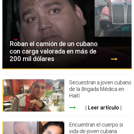
Roban el camión de un cubano
con carga valorada en más de
200 mil dólares
Secuestran a joven cubano
de la Brigada Médica en
Haití
Leer artículo
Encuentran el cuerpo si
vida de joven cubana