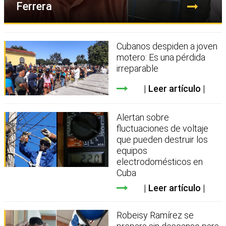
Ferrera
Cubanos despiden a joven
motero: Es una pérdida
irreparable
Leer artículo
Alertan sobre
fluctuaciones de voltaje
que pueden destruir los
equipos
electrodomésticos en
Cuba
Leer artículo
Robeisy Ramírez se