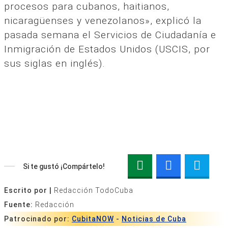
procesos para cubanos, haitianos,
nicaragüenses y venezolanos», explicó la
pasada semana el Servicios de Ciudadanía e
Inmigración de Estados Unidos (USCIS, por
sus siglas en inglés).
Si te gustó ¡Compártelo!
Escrito por |
Redacción TodoCuba
Fuente:
Redacción
Patrocinado por:
CubitaNOW
-
Noticias de Cuba