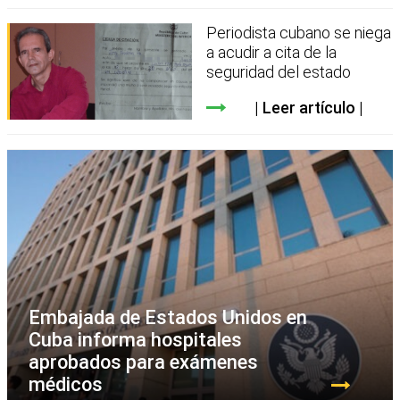
Periodista cubano se niega
a acudir a cita de la
seguridad del estado
Leer artículo
Embajada de Estados Unidos en
Cuba informa hospitales
aprobados para exámenes
médicos