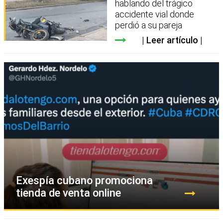
hablando del trágico
accidente vial donde
perdió a su pareja
Leer artículo
Exespía cubano promociona
tienda de venta online