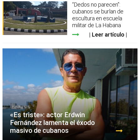
“Dedos no parecen”:
cubanos se burlan de
escultura en escuela
militar de La Habana
Leer artículo
«Es triste»: actor Erdwin
Fernández lamenta el éxodo
masivo de cubanos