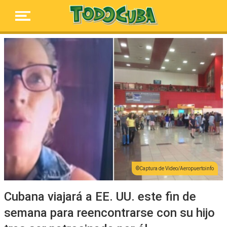
Captura de Video/Aeropuertoinfo
Cubana viajará a EE. UU. este fin de
semana para reencontrarse con su hijo