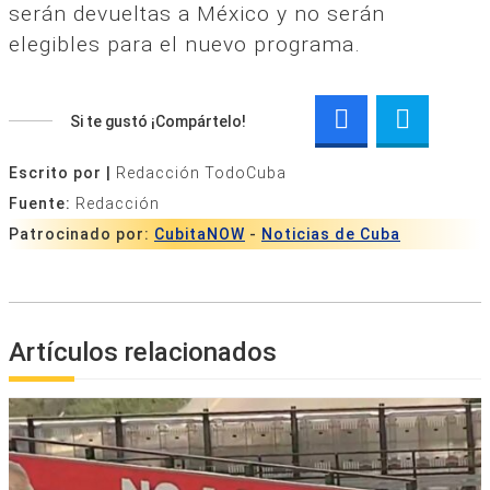
serán devueltas a México y no serán
elegibles para el nuevo programa.
Si te gustó ¡Compártelo!
Escrito por |
Redacción TodoCuba
Fuente:
Redacción
Patrocinado por:
CubitaNOW
-
Noticias de Cuba
Artículos relacionados