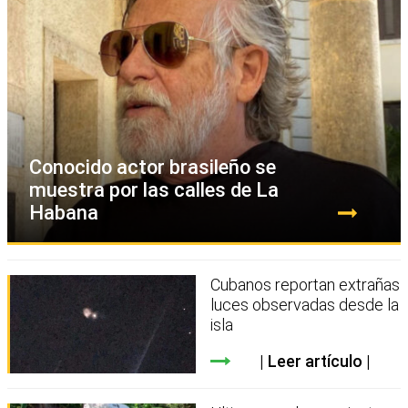
Conocido actor brasileño se
muestra por las calles de La
Habana
Cubanos reportan extrañas
luces observadas desde la
isla
Leer artículo