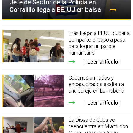
Jefe de Sector de la Policía en
Corralillo llega a EE. UU en balsa
Tras llegar a EEUU, cubana
comparte el paso a paso
para lograr un parole
humanitario
Leer artículo
Cubanos armados y
encapuchados asaltan a
una pareja en La Habana
Leer artículo
La Diosa de Cuba se
reencuentra en Miami con
Cuqui La Mora y Andy