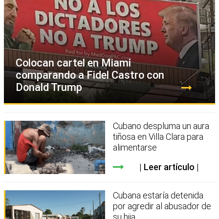
Colocan cartel en Miami
comparando a Fidel Castro con
Donald Trump
Cubano despluma un aura
tiñosa en Villa Clara para
alimentarse
Leer artículo
Cubana estaría detenida
por agredir al abusador de
su hija