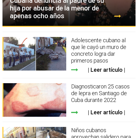
Cubana denuncia al padre de su
hija por abusar de la menor de
apenas ocho años
Adolescente cubano al
que le cayó un muro de
concreto logra dar
primeros pasos
Leer artículo
Diagnosticaron 25 casos
de lepra en Santiago de
Cuba durante 2022
Leer artículo
Niños cubanos
aprovechan salidero para