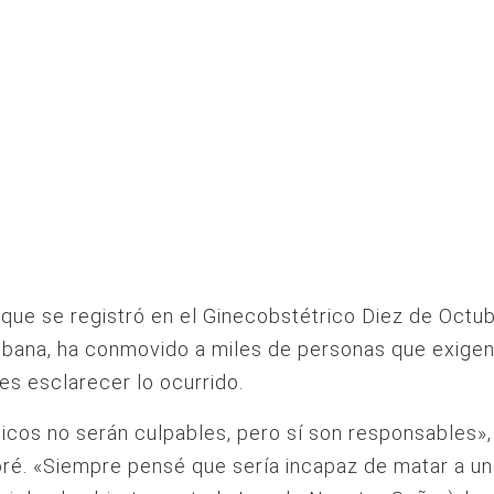
 que se registró en el Ginecobstétrico Diez de Octub
ubana, ha conmovido a miles de personas que exigen
es esclarecer lo ocurrido.
cos no serán culpables, pero sí son responsables», 
ré. «Siempre pensé que sería incapaz de matar a u