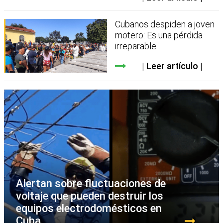
Cubanos despiden a joven
motero: Es una pérdida
irreparable
Leer artículo
Alertan sobre fluctuaciones de
voltaje que pueden destruir los
equipos electrodomésticos en
Cuba