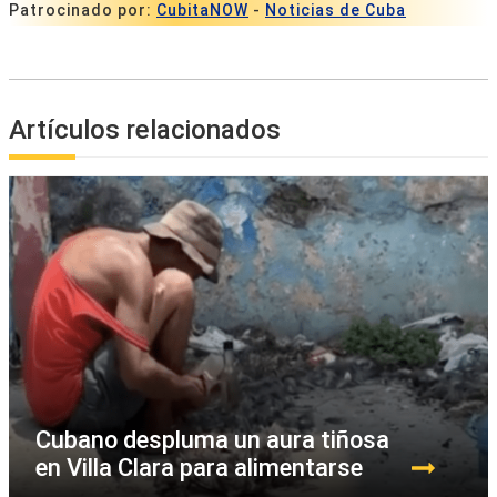
Patrocinado por:
CubitaNOW
-
Noticias de Cuba
Artículos relacionados
Cubano despluma un aura tiñosa
en Villa Clara para alimentarse