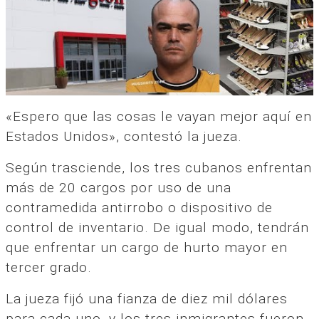
«Espero que las cosas le vayan mejor aquí en
Estados Unidos», contestó la jueza.
Según trasciende, los tres cubanos enfrentan
más de 20 cargos por uso de una
contramedida antirrobo o dispositivo de
control de inventario. De igual modo, tendrán
que enfrentar un cargo de hurto mayor en
tercer grado.
La jueza fijó una fianza de diez mil dólares
para cada uno, y los tres inmigrantes fueron