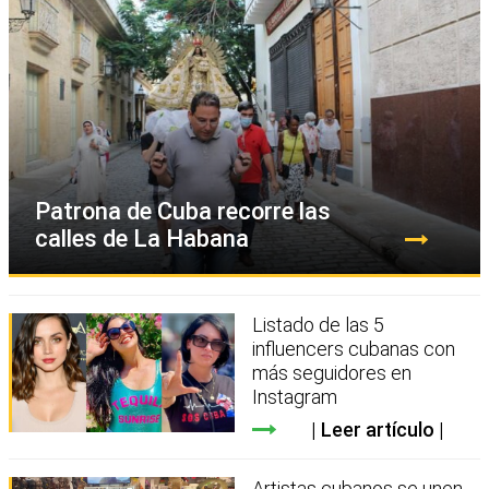
Patrona de Cuba recorre las
calles de La Habana
Listado de las 5
influencers cubanas con
más seguidores en
Instagram
Leer artículo
Artistas cubanos se unen