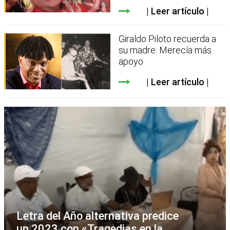
Leer artículo
Giraldo Piloto recuerda a
su madre: Merecía más
apoyo
Leer artículo
Letra del Año alternativa predice
un 2023 con «Tragedias en la