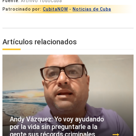
Fuente:
Archivo TodoCuba
Patrocinado por:
CubitaNOW
-
Noticias de Cuba
Artículos relacionados
Andy Vázquez: Yo voy ayudando
por la vida sin preguntarle a la
gente sus récords criminales