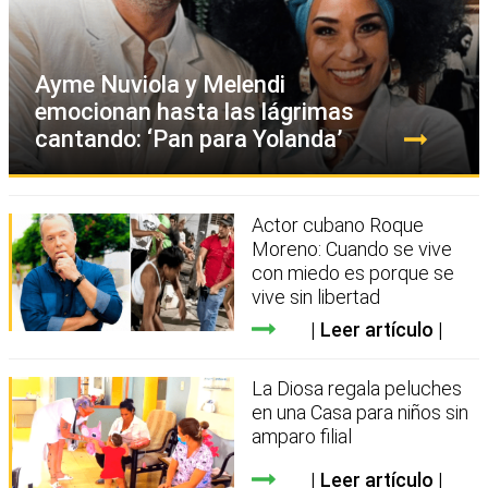
Ayme Nuviola y Melendi
emocionan hasta las lágrimas
cantando: ‘Pan para Yolanda’
Actor cubano Roque
Moreno: Cuando se vive
con miedo es porque se
vive sin libertad
Leer artículo
La Diosa regala peluches
en una Casa para niños sin
amparo filial
Leer artículo