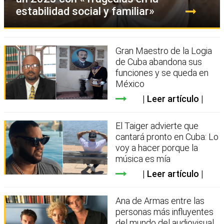
estabilidad social y familiar»
Gran Maestro de la Logia
de Cuba abandona sus
funciones y se queda en
México
Leer artículo
El Taiger advierte que
cantará pronto en Cuba: Lo
voy a hacer porque la
música es mía
Leer artículo
Ana de Armas entre las
personas más influyentes
del mundo del audiovisual