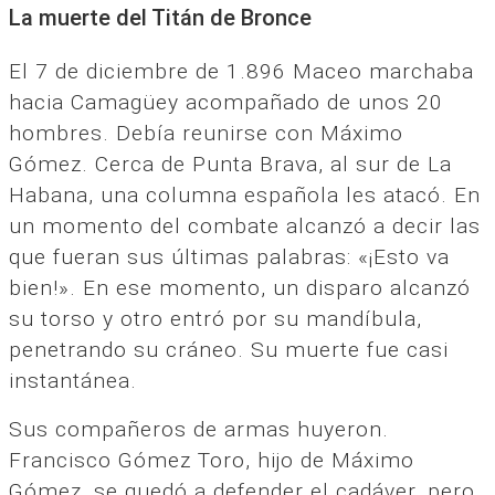
La muerte del Titán de Bronce
El 7 de diciembre de 1.896 Maceo marchaba
hacia Camagüey acompañado de unos 20
hombres. Debía reunirse con Máximo
Gómez. Cerca de Punta Brava, al sur de La
Habana, una columna española les atacó. En
un momento del combate alcanzó a decir las
que fueran sus últimas palabras: «¡Esto va
bien!». En ese momento, un disparo alcanzó
su torso y otro entró por su mandíbula,
penetrando su cráneo. Su muerte fue casi
instantánea.
Sus compañeros de armas huyeron.
Francisco Gómez Toro, hijo de Máximo
Gómez, se quedó a defender el cadáver, pero