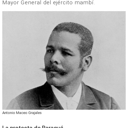
Mayor General del ejército mambí.
Antonio Maceo Grajales
La protesta de Baraguá