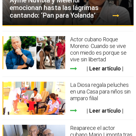
Ayme Nuviola y Melendi
emocionan hasta las lágrimas
cantando: ‘Pan para Yolanda’
Actor cubano Roque
Moreno: Cuando se vive
con miedo es porque se
vive sin libertad
Leer artículo
La Diosa regala peluches
en una Casa para niños sin
amparo filial
Leer artículo
Reaparece el actor
cubano Mario Limonta tras