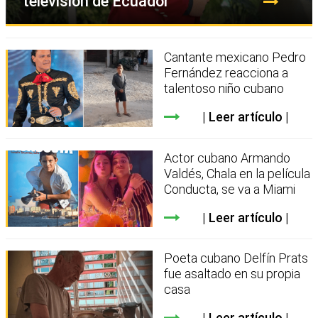
televisión de Ecuador
Cantante mexicano Pedro
Fernández reacciona a
talentoso niño cubano
Leer artículo
Actor cubano Armando
Valdés, Chala en la película
Conducta, se va a Miami
Leer artículo
Poeta cubano Delfín Prats
fue asaltado en su propia
casa
Leer artículo