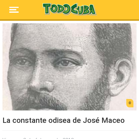
La constante odisea de José Maceo