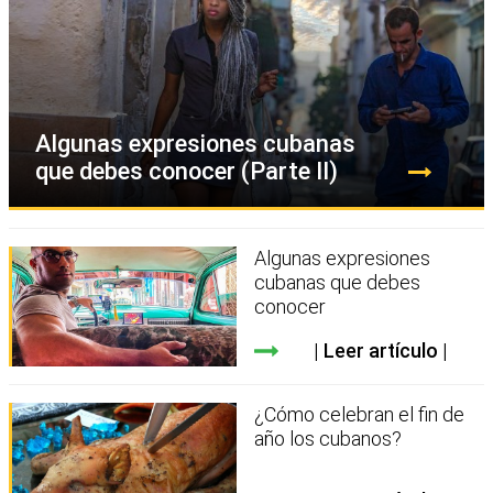
Algunas expresiones cubanas
que debes conocer (Parte II)
Algunas expresiones
cubanas que debes
conocer
Leer artículo
¿Cómo celebran el fin de
año los cubanos?