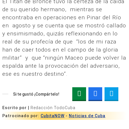
El Titán de Bronce tuvo la certeza de la caída
de su querido hermano, mientras se
encontraba en operaciones en Pinar del Río
en agosto y se cuenta que se mostró callado
y ensimismado, quizás reflexionando en lo
real de su profecía de que “los de mi raza
han de caer todos en el campo de la gloria
militar” y que “ningún Maceo puede volver la
espalda ante la provocación del adversario,
ese es nuestro destino”.
Si te gustó ¡Compártelo!
Escrito por |
Redacción TodoCuba
Patrocinado por:
CubitaNOW
-
Noticias de Cuba