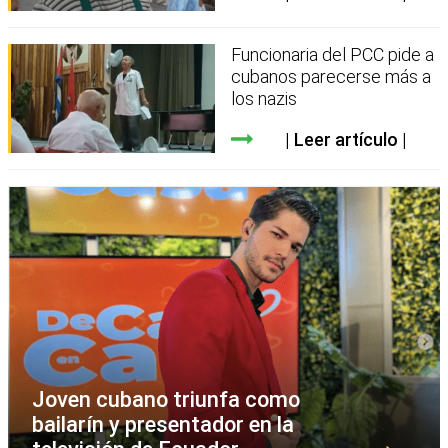
Funcionaria del PCC pide a
cubanos parecerse más a
los nazis
Leer artículo
Joven cubano triunfa como
bailarín y presentador en la