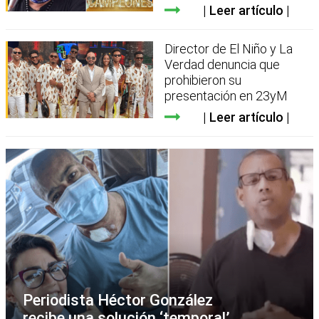
Leer artículo
Director de El Niño y La
Verdad denuncia que
prohibieron su
presentación en 23yM
Leer artículo
Periodista Héctor González
recibe una solución ‘temporal’