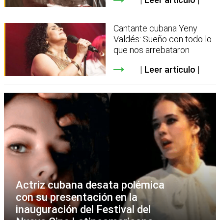
Cantante cubana Yeny
Valdés: Sueño con todo lo
que nos arrebataron
Leer artículo
Actriz cubana desata polémica
con su presentación en la
inauguración del Festival del