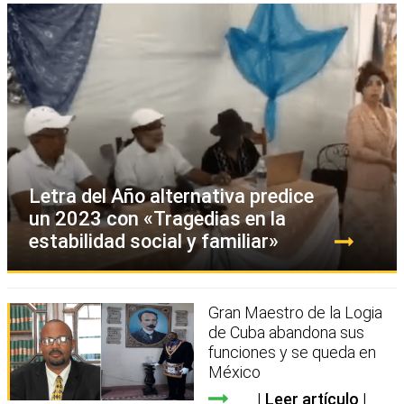
Letra del Año alternativa predice
un 2023 con «Tragedias en la
estabilidad social y familiar»
Gran Maestro de la Logia
de Cuba abandona sus
funciones y se queda en
México
Leer artículo