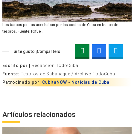
Los barcos piratas acechaban por las costas de Cuba en busca de
tesoros. Fuente: Pxfuel.
Si te gustó ¡Compártelo!
Escrito por |
Redacción TodoCuba
Fuente:
Tesoros de Sabaneque / Archivo TodoCuba
Patrocinado por:
CubitaNOW
-
Noticias de Cuba
Artículos relacionados