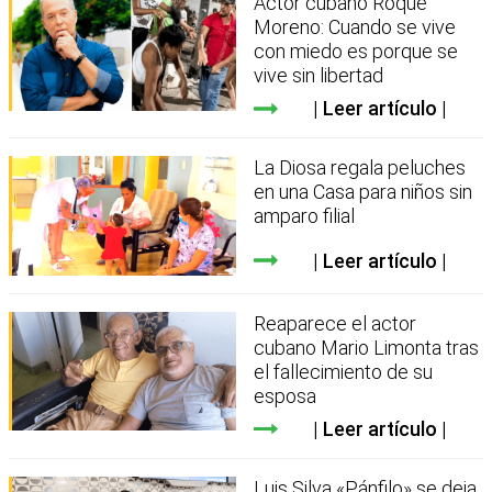
Actor cubano Roque
Moreno: Cuando se vive
con miedo es porque se
vive sin libertad
Leer artículo
La Diosa regala peluches
en una Casa para niños sin
amparo filial
Leer artículo
Reaparece el actor
cubano Mario Limonta tras
el fallecimiento de su
esposa
Leer artículo
Luis Silva «Pánfilo» se deja