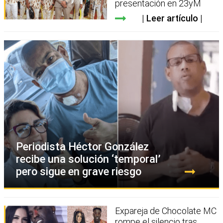
presentación en 23yM
Leer artículo
Periodista Héctor González
recibe una solución ‘temporal’
pero sigue en grave riesgo
Expareja de Chocolate MC
rompe el silencio tras