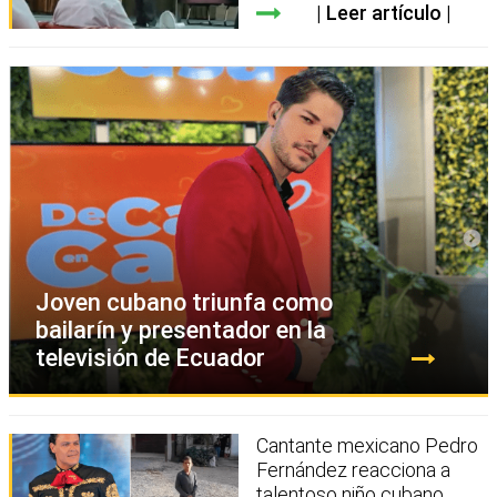
Leer artículo
Joven cubano triunfa como
bailarín y presentador en la
televisión de Ecuador
Cantante mexicano Pedro
Fernández reacciona a
talentoso niño cubano