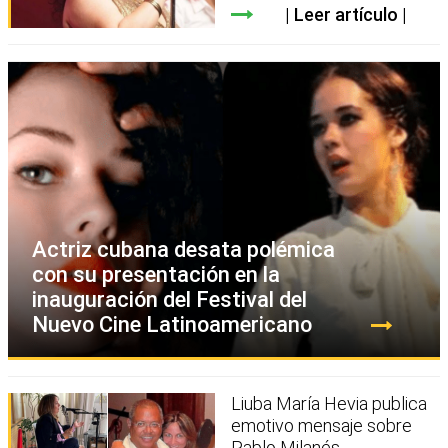
Leer artículo
Actriz cubana desata polémica
con su presentación en la
inauguración del Festival del
Nuevo Cine Latinoamericano
Liuba María Hevia publica
emotivo mensaje sobre
Pablo Milanés