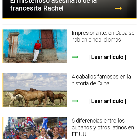
El misterioso asesinato de la
francesita Rachel
Impresionante: en Cuba se
hablan cinco idiomas
Leer artículo
4 caballos famosos en la
historia de Cuba
Leer artículo
6 diferencias entre los
cubanos y otros latinos en
EE.UU.