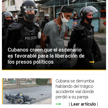
Cubanos creen que el escenario
es favorable para la liberación de
los presos políticos
Cubana se derrumba
hablando del trágico
accidente vial donde
perdió a su pareja
Leer artículo