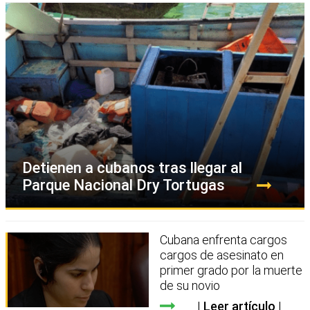
Detienen a cubanos tras llegar al
Parque Nacional Dry Tortugas
Cubana enfrenta cargos
cargos de asesinato en
primer grado por la muerte
de su novio
Leer artículo