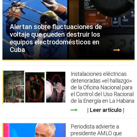
Alertan sobre fluctuaciones de
voltaje que pueden destruir los
equipos electrodomésticos en
Cuba
Instalaciones eléctricas
deterioradas «el hallazgo»
de la Oficina Nacional para
el Control del Uso Racional
de la Energía en La Habana
Leer artículo
Periodista advierte a
presidente AMLO que