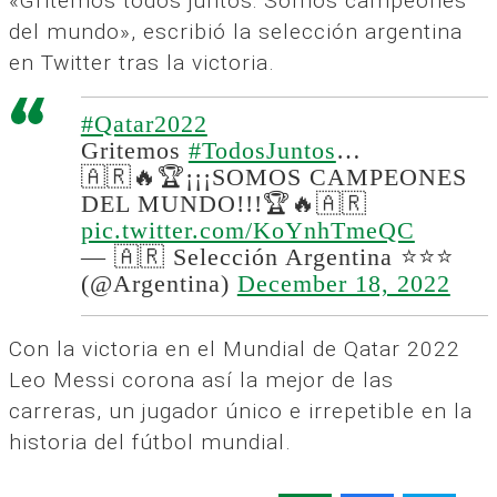
«Gritemos todos juntos: Somos campeones
del mundo», escribió la selección argentina
en Twitter tras la victoria.
#Qatar2022
Gritemos
#TodosJuntos
…
🇦🇷🔥🏆¡¡¡SOMOS CAMPEONES
DEL MUNDO!!!🏆🔥🇦🇷
pic.twitter.com/KoYnhTmeQC
— 🇦🇷 Selección Argentina ⭐⭐⭐
(@Argentina)
December 18, 2022
Con la victoria en el Mundial de Qatar 2022
Leo Messi corona así la mejor de las
carreras, un jugador único e irrepetible en la
historia del fútbol mundial.