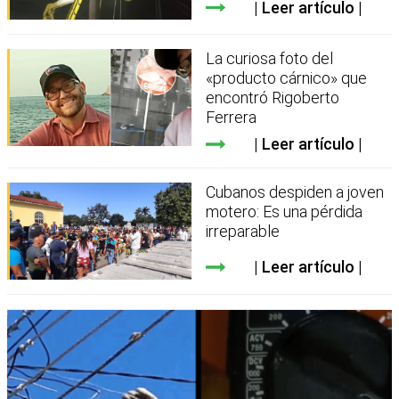
Leer artículo
La curiosa foto del
«producto cárnico» que
encontró Rigoberto
Ferrera
Leer artículo
Cubanos despiden a joven
motero: Es una pérdida
irreparable
Leer artículo