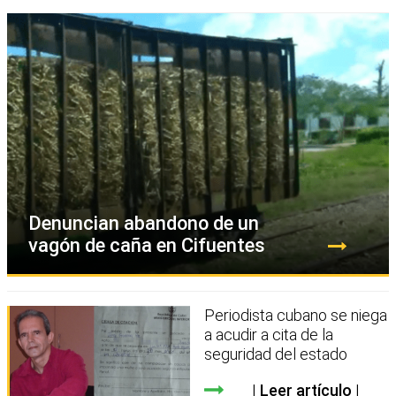
Denuncian abandono de un
vagón de caña en Cifuentes
Periodista cubano se niega
a acudir a cita de la
seguridad del estado
Leer artículo