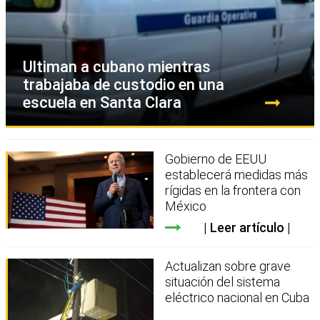
Ultiman a cubano mientras
trabajaba de custodio en una
escuela en Santa Clara
Gobierno de EEUU
establecerá medidas más
rígidas en la frontera con
México
Leer artículo
Actualizan sobre grave
situación del sistema
eléctrico nacional en Cuba