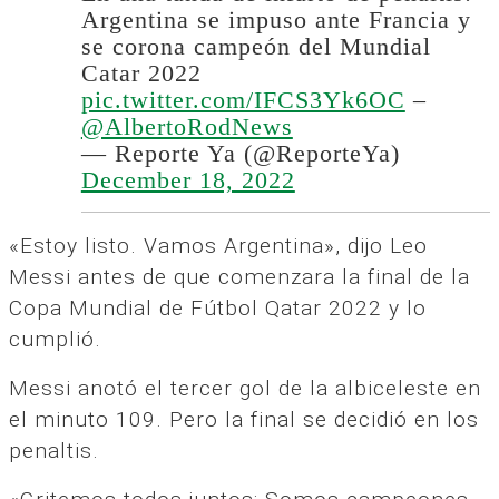
Argentina se impuso ante Francia y
se corona campeón del Mundial
Catar 2022
pic.twitter.com/IFCS3Yk6OC
–
@AlbertoRodNews
— Reporte Ya (@ReporteYa)
December 18, 2022
«Estoy listo. Vamos Argentina», dijo Leo
Messi antes de que comenzara la final de la
Copa Mundial de Fútbol Qatar 2022 y lo
cumplió.
Messi anotó el tercer gol de la albiceleste en
el minuto 109. Pero la final se decidió en los
penaltis.