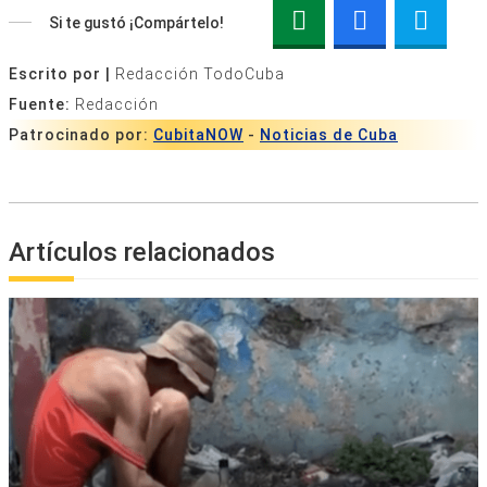
Si te gustó ¡Compártelo!
Escrito por |
Redacción TodoCuba
Fuente:
Redacción
Patrocinado por:
CubitaNOW
-
Noticias de Cuba
Artículos relacionados