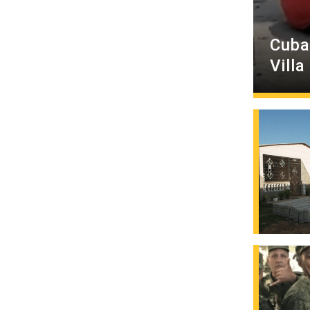
Cuba
Villa