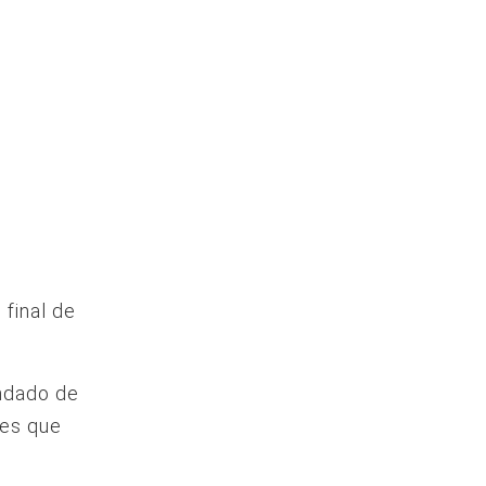
 final de
ondado de
tes que