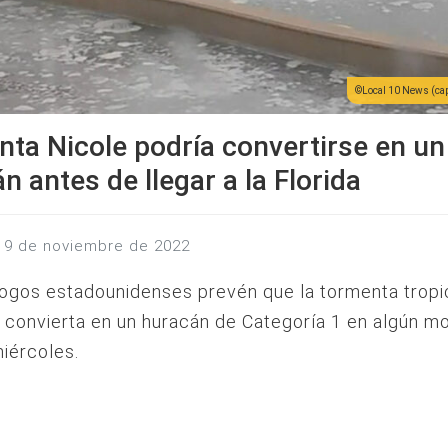
Local 10 News (cap
ta Nicole podría convertirse en un
n antes de llegar a la Florida
s, 9 de noviembre de 2022
ogos estadounidenses prevén que la tormenta tropi
 convierta en un huracán de Categoría 1 en algún 
iércoles.