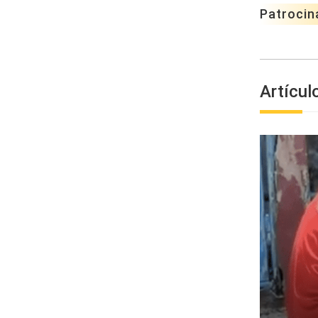
Patrocin
Artícul