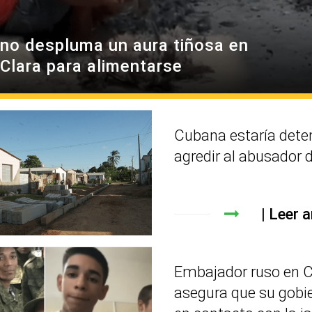
no despluma un aura tiñosa en
 Clara para alimentarse
Cubana estaría dete
agredir al abusador d
Leer a
Embajador ruso en 
asegura que su gobi