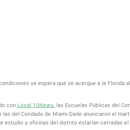
condiciones se espera que se acerque a la Florida al
do con
Local 10News
, las Escuelas Públicas del C
y las del Condado de Miami-Dade anunciaron el mar
e estudio y oficinas del distrito estarían cerradas el