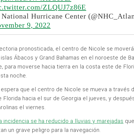
c.twitter.com/ZLQUJ7z86E
National Hurricane Center (@NHC_Atlan
vember 9, 2022
yectoria pronosticada, el centro de Nicole se mover
s islas Ábacos y Grand Bahamas en el noroeste de 
e, para moverse hacia tierra en la costa este de Flo
sta noche.
espera que el centro de Nicole se mueva a través d
e Florida hacia el sur de Georgia el jueves, y despué
rolinas el viernes.
a incidencia se ha reducido a lluvias y marejadas
qu
an un grave peligro para la navegación.