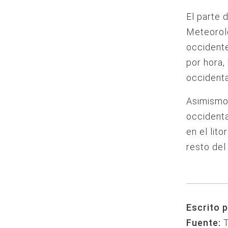
El parte 
Meteorolo
occidente
por hora,
occidenta
Asimismo,
occidenta
en el lit
resto del 
Escrito p
Fuente: