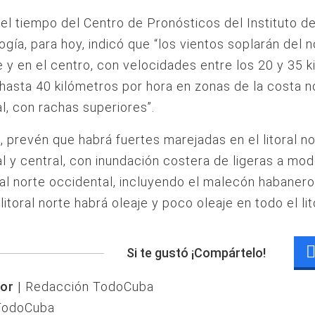
del tiempo del Centro de Pronósticos del Instituto d
gía, para hoy, indicó que “los vientos soplarán del n
 y en el centro, con velocidades entre los 20 y 35 
 hasta 40 kilómetros por hora en zonas de la costa n
l, con rachas superiores”.
 prevén que habrá fuertes marejadas en el litoral no
l y central, con inundación costera de ligeras a mo
oral norte occidental, incluyendo el malecón habanero
litoral norte habrá oleaje y poco oleaje en todo el lit
Si te gustó ¡Compártelo!
or |
Redacción TodoCuba
TodoCuba