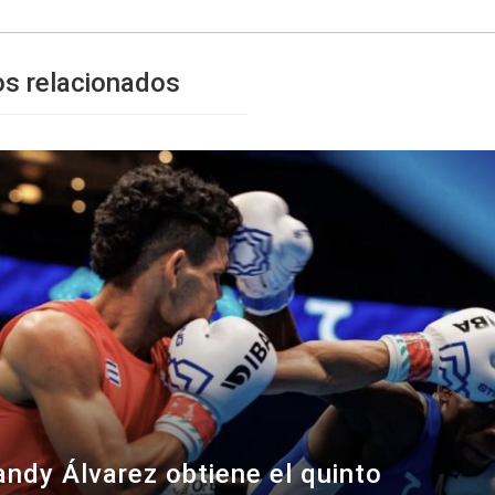
os relacionados
andy Álvarez obtiene el quinto