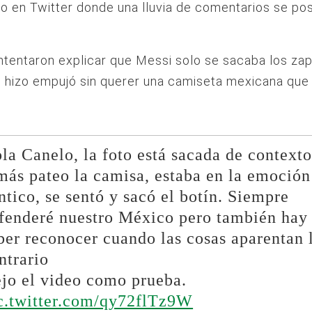
lo en Twitter donde una lluvia de comentarios se po
.
ntentaron explicar que Messi solo se sacaba los za
 hizo empujó sin querer una camiseta mexicana que 
la Canelo, la foto está sacada de contexto
más pateo la camisa, estaba en la emoción
ntico, se sentó y sacó el botín. Siempre
fenderé nuestro México pero también hay
ber reconocer cuando las cosas aparentan 
ntrario
jo el video como prueba.
c.twitter.com/qy72flTz9W