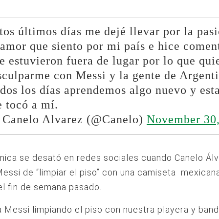
tos últimos días me dejé llevar por la pas
 amor que siento por mi país e hice comen
e estuvieron fuera de lugar por lo que qui
sculparme con Messi y la gente de Argenti
dos los días aprendemos algo nuevo y est
 tocó a mí.
Canelo Alvarez (@Canelo)
November 30,
mica se desató en redes sociales cuando Canelo Ál
essi de “limpiar el piso” con una camiseta mexicana,
el fin de semana pasado.
a Messi limpiando el piso con nuestra playera y band