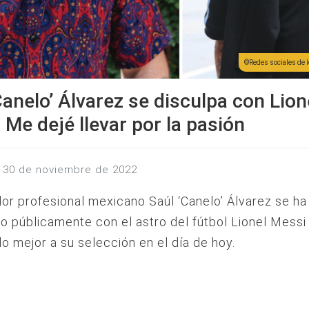
Redes sociales de l
Canelo’ Álvarez se disculpa con Lion
 Me dejé llevar por la pasión
s, 30 de noviembre de 2022
or profesional mexicano Saúl ‘Canelo’ Álvarez se ha
o públicamente con el astro del fútbol Lionel Messi 
o mejor a su selección en el día de hoy.