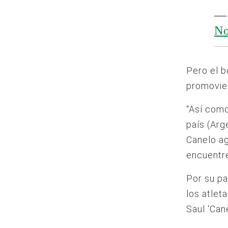
— 
No
Pero el b
promovie
“Así como
país (Arg
Canelo ag
encuentre
Por su pa
los atlet
Saul ‘Can