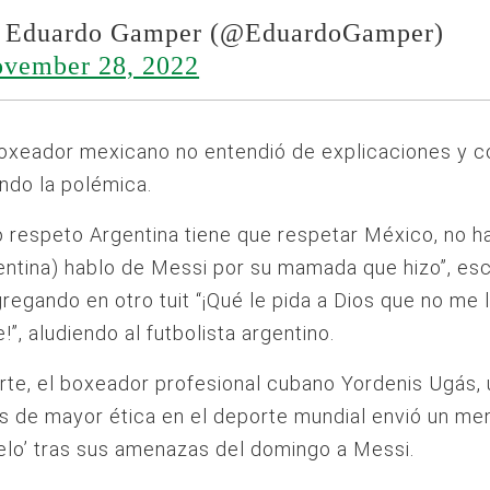
Eduardo Gamper (@EduardoGamper)
vember 28, 2022
oxeador mexicano no entendió de explicaciones y c
ndo la polémica.
 respeto Argentina tiene que respetar México, no h
entina) hablo de Messi por su mamada que hizo”, esc
regando en otro tuit “¡Qué le pida a Dios que no me 
!”, aludiendo al futbolista argentino.
rte, el boxeador profesional cubano Yordenis Ugás,
as de mayor ética en el deporte mundial envió un me
elo’ tras sus amenazas del domingo a Messi.