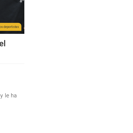
os deportistas
el
y le ha