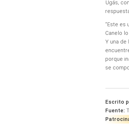
Ugás, com
respuesta
“Este es 
Canelo lo
Y una de 
encuentre
porque in
se compor
Escrito p
Fuente:
Patrocin