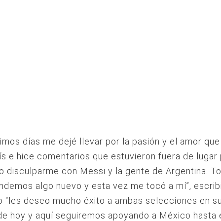
timos días me dejé llevar por la pasión y el amor que
ís e hice comentarios que estuvieron fuera de lugar 
o disculparme con Messi y la gente de Argentina. T
ndemos algo nuevo y esta vez me tocó a mí”, escrib
o “les deseo mucho éxito a ambas selecciones en s
de hoy y aquí seguiremos apoyando a México hasta el