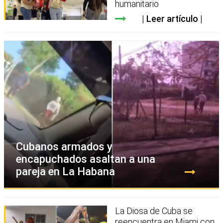
humanitario
Leer artículo
Cubanos armados y
encapuchados asaltan a una
pareja en La Habana
La Diosa de Cuba se
reencuentra en Miami con