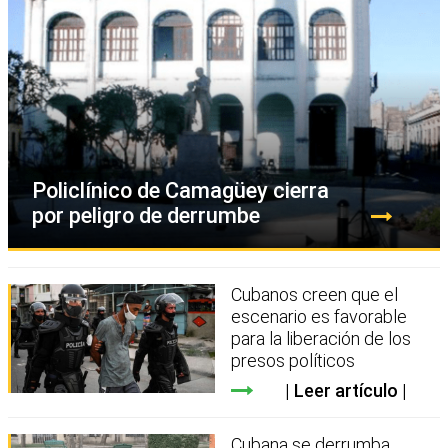
Policlínico de Camagüey cierra
por peligro de derrumbe
Cubanos creen que el
escenario es favorable
para la liberación de los
presos políticos
Leer artículo
Cubana se derrumba