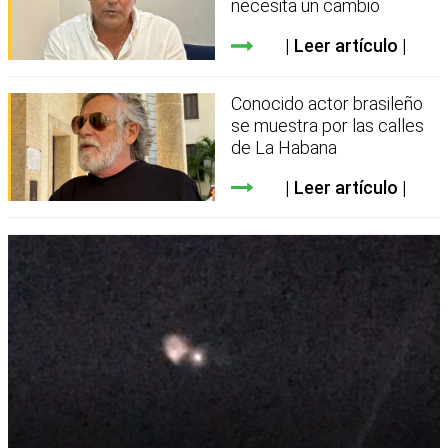
necesita un cambio
Leer artículo
Conocido actor brasileño
se muestra por las calles
de La Habana
Leer artículo