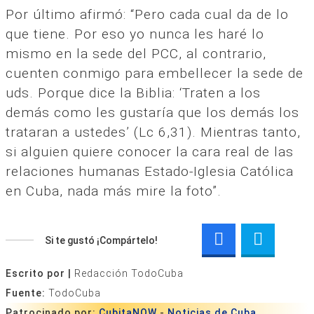
Por último afirmó: “Pero cada cual da de lo
que tiene. Por eso yo nunca les haré lo
mismo en la sede del PCC, al contrario,
cuenten conmigo para embellecer la sede de
uds. Porque dice la Biblia: ‘Traten a los
demás como les gustaría que los demás los
trataran a ustedes’ (Lc 6,31). Mientras tanto,
si alguien quiere conocer la cara real de las
relaciones humanas Estado-Iglesia Católica
en Cuba, nada más mire la foto”.
Si te gustó ¡Compártelo!
Escrito por |
Redacción TodoCuba
Fuente:
TodoCuba
Patrocinado por:
CubitaNOW
-
Noticias de Cuba