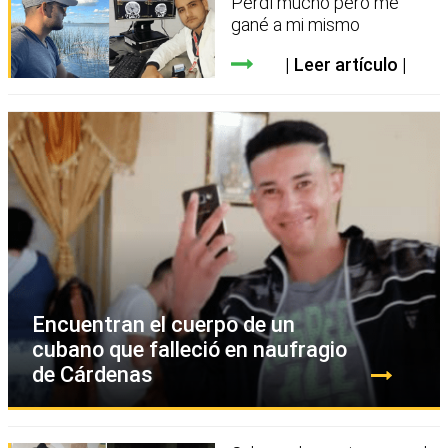
Perdí mucho pero me
gané a mi mismo
Leer artículo
Encuentran el cuerpo de un
cubano que falleció en naufragio
de Cárdenas