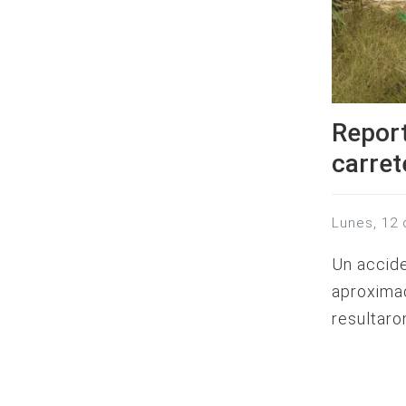
Report
carret
lunes, 12
Un accide
aproxima
resultaro