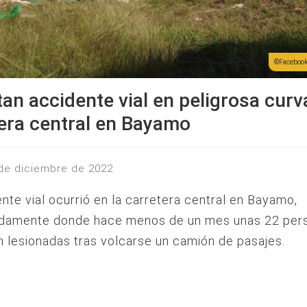
Facebook
an accidente vial en peligrosa curv
era central en Bayamo
 de diciembre de 2022
nte vial ocurrió en la carretera central en Bayamo,
damente donde hace menos de un mes unas 22 per
n lesionadas tras volcarse un camión de pasajes.