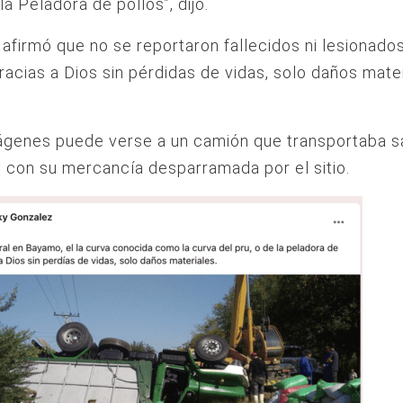
la Peladora de pollos”, dijo.
afirmó que no se reportaron fallecidos ni lesionados
racias a Dios sin pérdidas de vidas, solo daños mater
ágenes puede verse a un camión que transportaba s
 con su mercancía desparramada por el sitio.