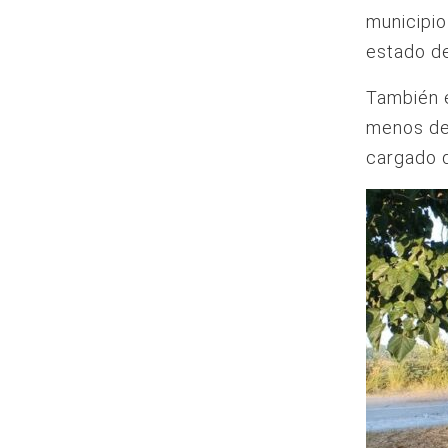
municipio
estado d
También 
menos de
cargado d