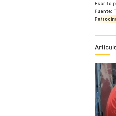
Escrito p
Fuente:
Patrocin
Artícul