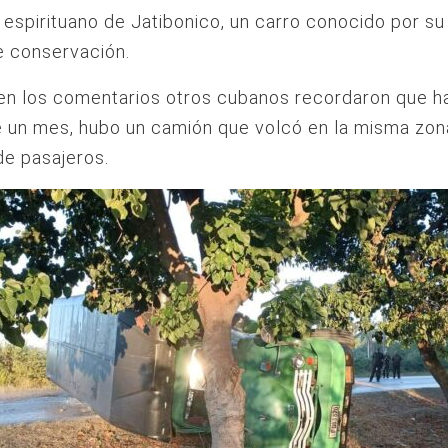
 espirituano de Jatibonico, un carro conocido por s
e conservación.
en los comentarios otros cubanos recordaron que h
 un mes, hubo un camión que volcó en la misma zon
e pasajeros.