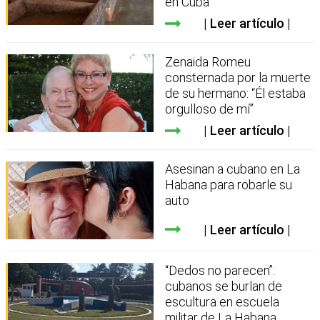
en Cuba
Leer artículo
Zenaida Romeu
consternada por la muerte
de su hermano: “Él estaba
orgulloso de mí”
Leer artículo
Asesinan a cubano en La
Habana para robarle su
auto
Leer artículo
“Dedos no parecen”:
cubanos se burlan de
escultura en escuela
militar de La Habana