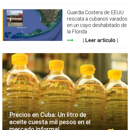
Guardia Costera de EEUU
rescata a cubanos varados
en un cayo deshabitado de
la Florida
Leer artículo
Precios en Cuba: Un litro de
aceite cuesta mil pesos en el
mercado informal