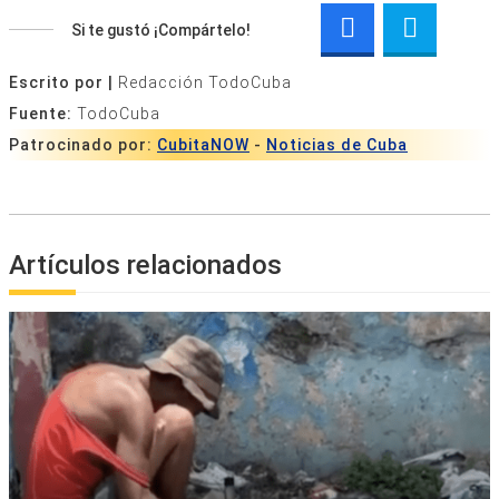
Si te gustó ¡Compártelo!
Escrito por |
Redacción TodoCuba
Fuente:
TodoCuba
Patrocinado por:
CubitaNOW
-
Noticias de Cuba
Artículos relacionados