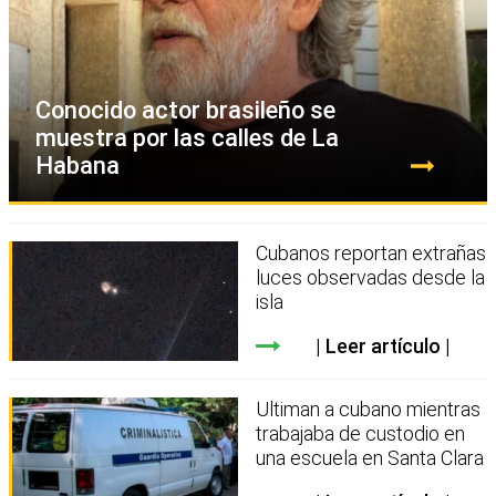
Conocido actor brasileño se
muestra por las calles de La
Habana
Cubanos reportan extrañas
luces observadas desde la
isla
Leer artículo
Ultiman a cubano mientras
trabajaba de custodio en
una escuela en Santa Clara