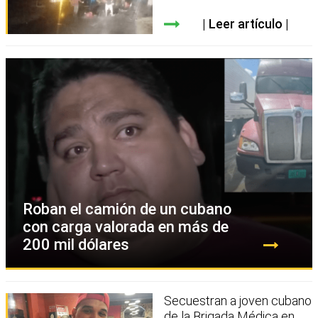
Leer artículo
Roban el camión de un cubano
con carga valorada en más de
200 mil dólares
Secuestran a joven cubano
de la Brigada Médica en