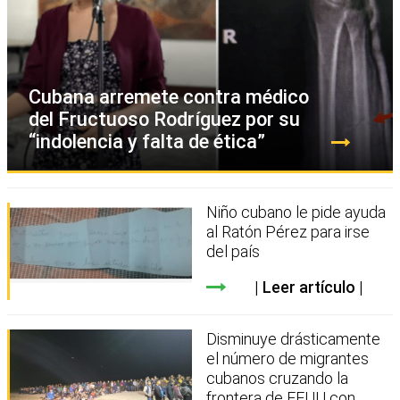
Cubana arremete contra médico
del Fructuoso Rodríguez por su
“indolencia y falta de ética”
Niño cubano le pide ayuda
al Ratón Pérez para irse
del país
Leer artículo
Disminuye drásticamente
el número de migrantes
cubanos cruzando la
frontera de EEUU con