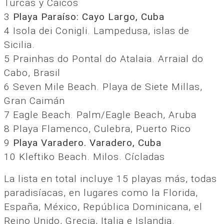
Turcas y Caicos
3
Playa Paraíso: Cayo Largo, Cuba
4 Isola dei Conigli. Lampedusa, islas de
Sicilia.
5 Prainhas do Pontal do Atalaia. Arraial do
Cabo, Brasil
6 Seven Mile Beach. Playa de Siete Millas,
Gran Caimán
7 Eagle Beach. Palm/Eagle Beach, Aruba
8 Playa Flamenco, Culebra, Puerto Rico
9
Playa Varadero. Varadero, Cuba
10 Kleftiko Beach. Milos. Cícladas
La lista en total incluye 15 playas más, todas
paradisíacas, en lugares como la Florida,
España, México, República Dominicana, el
Reino Unido, Grecia, Italia e Islandia.