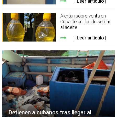
Leer artículo
Alertan sobre venta en
Cuba de un líquido similar
al aceite
Leer artículo
Detienen a cubanos tras llegar al