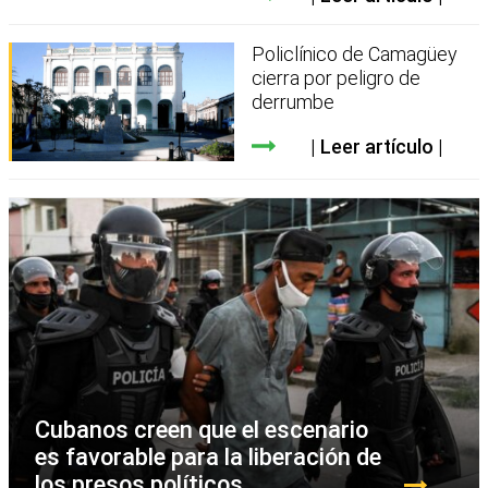
Policlínico de Camagüey
cierra por peligro de
derrumbe
Leer artículo
Cubanos creen que el escenario
es favorable para la liberación de
los presos políticos