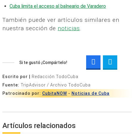
Cuba limita el acceso al balneario de Varadero
También puede ver artículos similares en
nuestra sección de
noticias
.
Si te gustó ¡Compártelo!
Escrito por |
Redacción TodoCuba
Fuente:
TripAdvisor / Archivo TodoCuba
Patrocinado por:
CubitaNOW
-
Noticias de Cuba
Artículos relacionados