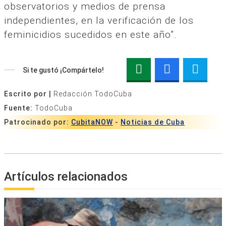
observatorios y medios de prensa
independientes, en la verificación de los
feminicidios sucedidos en este año”.
Si te gustó ¡Compártelo!
Escrito por |
Redacción TodoCuba
Fuente:
TodoCuba
Patrocinado por:
CubitaNOW
-
Noticias de Cuba
Artículos relacionados