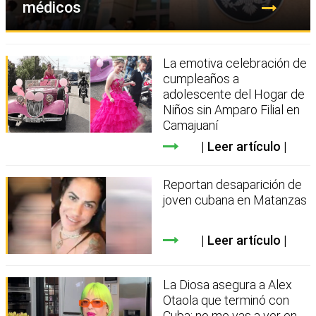
médicos
La emotiva celebración de
cumpleaños a
adolescente del Hogar de
Niños sin Amparo Filial en
Camajuaní
Leer artículo
Reportan desaparición de
joven cubana en Matanzas
Leer artículo
La Diosa asegura a Alex
Otaola que terminó con
Cuba: no me vas a ver en