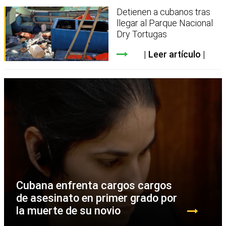
Detienen a cubanos tras
llegar al Parque Nacional
Dry Tortugas
Leer artículo
Cubana enfrenta cargos cargos
de asesinato en primer grado por
la muerte de su novio