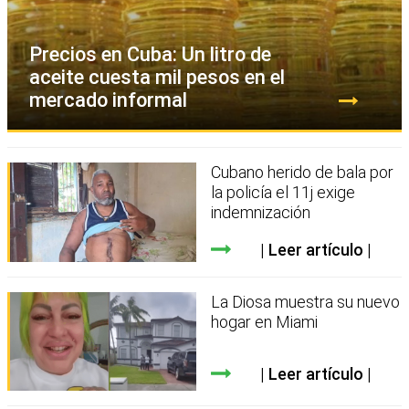
Precios en Cuba: Un litro de
aceite cuesta mil pesos en el
mercado informal
Cubano herido de bala por
la policía el 11j exige
indemnización
Leer artículo
La Diosa muestra su nuevo
hogar en Miami
Leer artículo