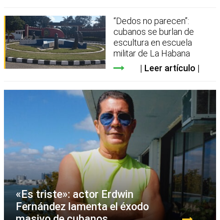
“Dedos no parecen”:
cubanos se burlan de
escultura en escuela
militar de La Habana
Leer artículo
«Es triste»: actor Erdwin
Fernández lamenta el éxodo
masivo de cubanos