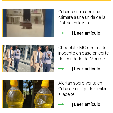
Cubano entra con una
cámara a una unida de la
Policía en la isla
Leer artículo
Chocolate MC declarado
inocente en caso en corte
del condado de Monroe
Leer artículo
Alertan sobre venta en
Cuba de un líquido similar
al aceite
Leer artículo