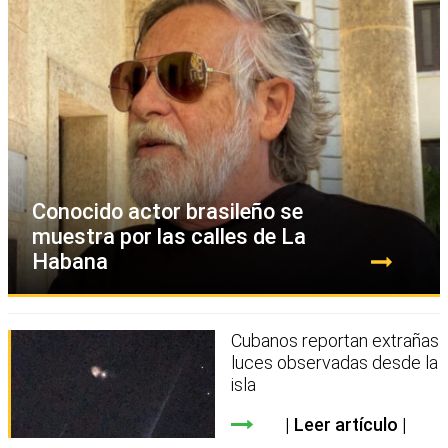
Conocido actor brasileño se
muestra por las calles de La
Habana
Cubanos reportan extrañas
luces observadas desde la
isla
Leer artículo