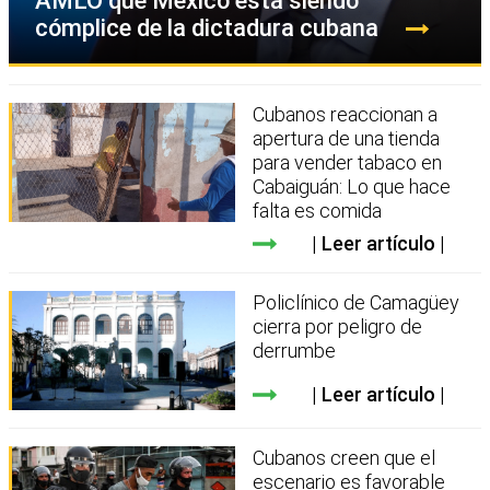
AMLO que México está siendo
cómplice de la dictadura cubana
Cubanos reaccionan a
apertura de una tienda
para vender tabaco en
Cabaiguán: Lo que hace
falta es comida
Leer artículo
Policlínico de Camagüey
cierra por peligro de
derrumbe
Leer artículo
Cubanos creen que el
escenario es favorable