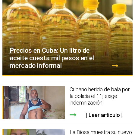
Precios en Cuba: Un litro de
aceite cuesta mil pesos en el
mercado informal
Cubano herido de bala por
la policía el 11j exige
indemnización
Leer artículo
La Diosa muestra su nuevo