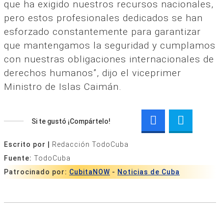
que ha exigido nuestros recursos nacionales,
pero estos profesionales dedicados se han
esforzado constantemente para garantizar
que mantengamos la seguridad y cumplamos
con nuestras obligaciones internacionales de
derechos humanos”, dijo el viceprimer
Ministro de Islas Caimán.
Si te gustó ¡Compártelo!
Escrito por |
Redacción TodoCuba
Fuente:
TodoCuba
Patrocinado por:
CubitaNOW
-
Noticias de Cuba