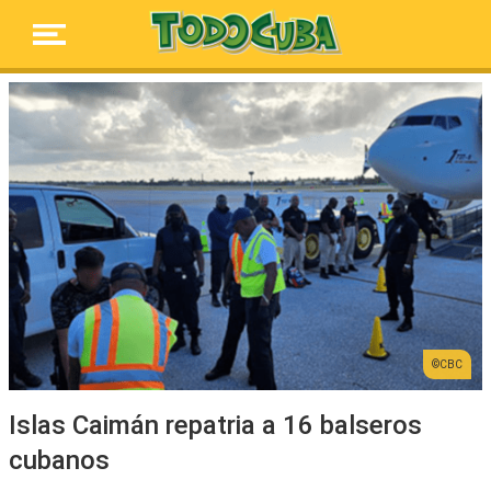
CBC
Islas Caimán repatria a 16 balseros
cubanos