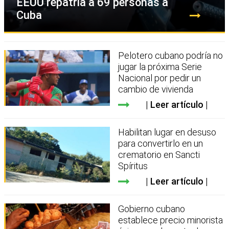
EEUU repatria a 69 personas a
Cuba
Pelotero cubano podría no
jugar la próxima Serie
Nacional por pedir un
cambio de vivienda
Leer artículo
Habilitan lugar en desuso
para convertirlo en un
crematorio en Sancti
Spíritus
Leer artículo
Gobierno cubano
establece precio minorista