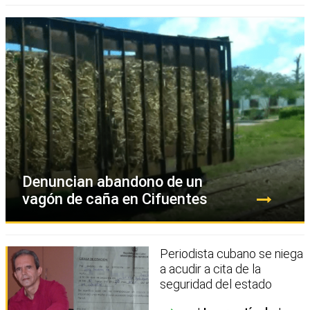
Denuncian abandono de un
vagón de caña en Cifuentes
Periodista cubano se niega
a acudir a cita de la
seguridad del estado