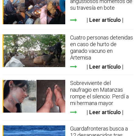
angustiosos momentos de
su travesía en bote
Leer artículo
Cuatro personas detenidas
en caso de hurto de
ganado vacuno en
Artemisa
Leer artículo
Sobreviviente del
naufragio en Matanzas
rompe el silencio: Perdí a
mi hermana mayor
Leer artículo
Guardafronteras busca a
12 desaparecidos tras