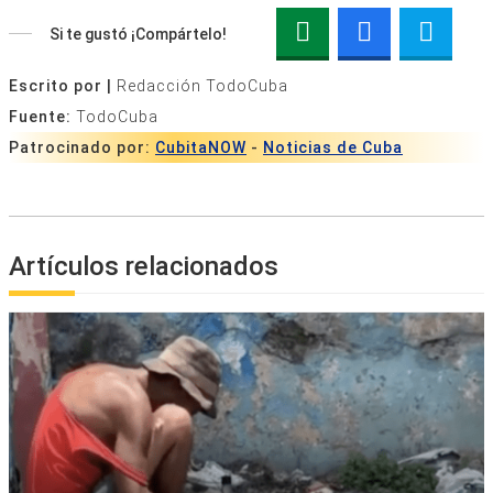
Si te gustó ¡Compártelo!
Escrito por |
Redacción TodoCuba
Fuente:
TodoCuba
Patrocinado por:
CubitaNOW
-
Noticias de Cuba
Artículos relacionados