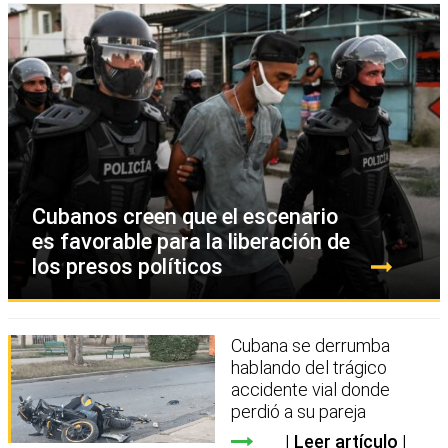
Cubanos creen que el escenario
es favorable para la liberación de
los presos políticos
Cubana se derrumba
hablando del trágico
accidente vial donde
perdió a su pareja
Leer artículo