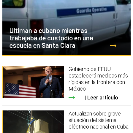
Ultiman a cubano mientras
trabajaba de custodio en una
escuela en Santa Clara
Gobierno de EEUU
establecerá medidas más
rígidas en la frontera con
México
Leer artículo
Actualizan sobre grave
situación del sistema
eléctrico nacional en Cuba