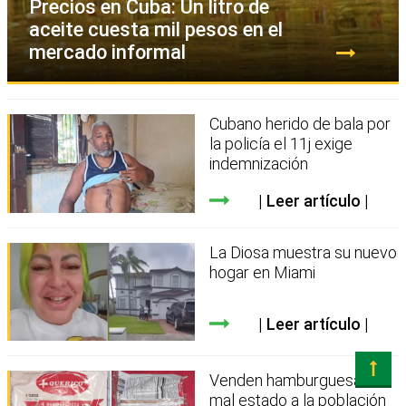
Precios en Cuba: Un litro de
aceite cuesta mil pesos en el
mercado informal
Cubano herido de bala por
la policía el 11j exige
indemnización
Leer artículo
La Diosa muestra su nuevo
hogar en Miami
Leer artículo
Venden hamburguesas en
mal estado a la población