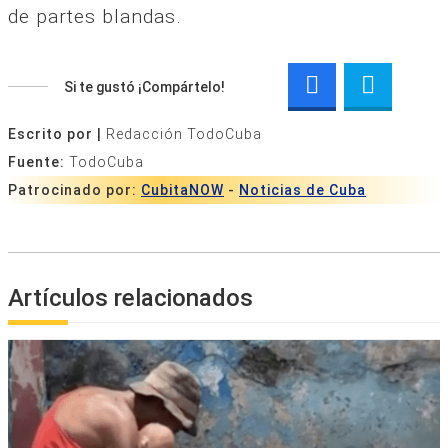
de partes blandas.
Si te gustó ¡Compártelo!
Escrito por |
Redacción TodoCuba
Fuente:
TodoCuba
Patrocinado por:
CubitaNOW
-
Noticias de Cuba
Artículos relacionados