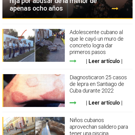
hija por abusar de la menor de
apenas ocho años
Adolescente cubano al
que le cayó un muro de
concreto logra dar
primeros pasos
Leer artículo
Diagnosticaron 25 casos
de lepra en Santiago de
Cuba durante 2022
Leer artículo
Niños cubanos
aprovechan salidero para
tener una piscina