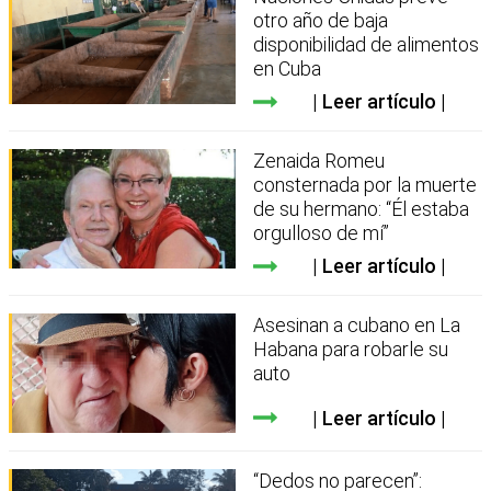
otro año de baja
disponibilidad de alimentos
en Cuba
Leer artículo
Zenaida Romeu
consternada por la muerte
de su hermano: “Él estaba
orgulloso de mí”
Leer artículo
Asesinan a cubano en La
Habana para robarle su
auto
Leer artículo
“Dedos no parecen”: