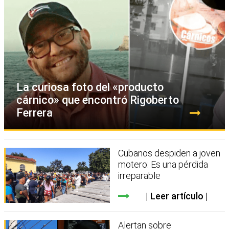
La curiosa foto del «producto
cárnico» que encontró Rigoberto
Ferrera
Cubanos despiden a joven
motero: Es una pérdida
irreparable
Leer artículo
Alertan sobre