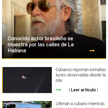
Conocido actor brasileño se
muestra por las calles de La
Habana
Cubanos reportan extrañas
luces observadas desde la
isla
Leer artículo
Ultiman a cubano mientras