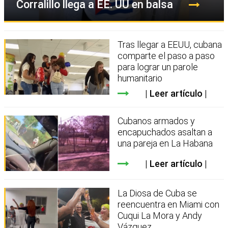
Corralillo llega a EE. UU en balsa
Tras llegar a EEUU, cubana
comparte el paso a paso
para lograr un parole
humanitario
Leer artículo
Cubanos armados y
encapuchados asaltan a
una pareja en La Habana
Leer artículo
La Diosa de Cuba se
reencuentra en Miami con
Cuqui La Mora y Andy
Vázquez