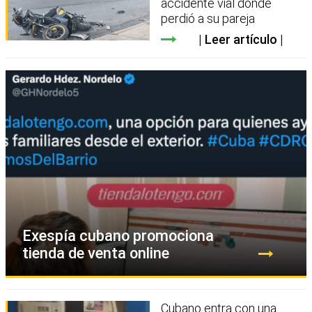
accidente vial donde
perdió a su pareja
Leer artículo
Exespía cubano promociona
tienda de venta online
Cubano entra con una