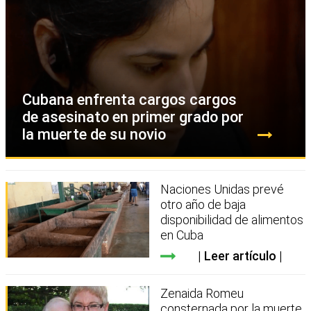
Cubana enfrenta cargos cargos
de asesinato en primer grado por
la muerte de su novio
Naciones Unidas prevé
otro año de baja
disponibilidad de alimentos
en Cuba
Leer artículo
Zenaida Romeu
consternada por la muerte