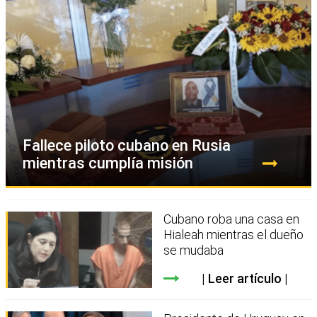
Fallece piloto cubano en Rusia
mientras cumplía misión
Cubano roba una casa en
Hialeah mientras el dueño
se mudaba
Leer artículo