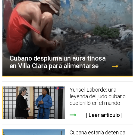
Cubano despluma un aura tiñosa
en Villa Clara para alimentarse
Yurisel Laborde: una
leyenda del judo cubano
que brilló en el mundo
Leer artículo
Cubana estaría detenida