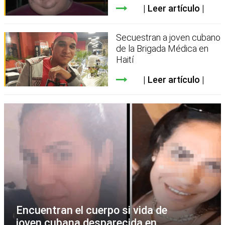
Leer artículo
Secuestran a joven cubano
de la Brigada Médica en
Haití
Leer artículo
Encuentran el cuerpo si vida de
joven cubana desparecida en