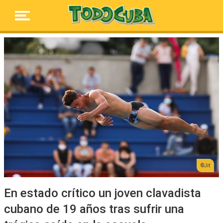
Jit
En estado crítico un joven clavadista
cubano de 19 años tras sufrir una