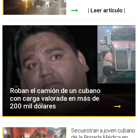
Leer artículo
Roban el camión de un cubano
con carga valorada en más de
200 mil dólares
Secuestran a joven cubano
de la Brigada Médica en