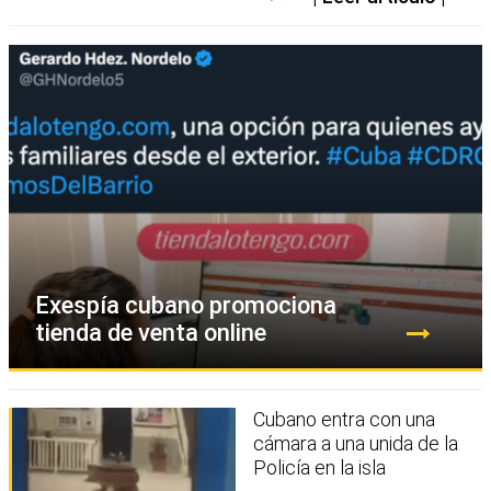
Exespía cubano promociona
tienda de venta online
Cubano entra con una
cámara a una unida de la
Policía en la isla