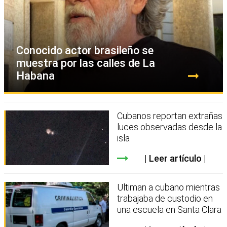
Conocido actor brasileño se
muestra por las calles de La
Habana
Cubanos reportan extrañas
luces observadas desde la
isla
Leer artículo
Ultiman a cubano mientras
trabajaba de custodio en
una escuela en Santa Clara