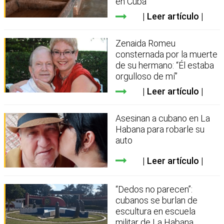
en Cuba
Leer artículo
Zenaida Romeu
consternada por la muerte
de su hermano: “Él estaba
orgulloso de mí”
Leer artículo
Asesinan a cubano en La
Habana para robarle su
auto
Leer artículo
“Dedos no parecen”:
cubanos se burlan de
escultura en escuela
militar de La Habana