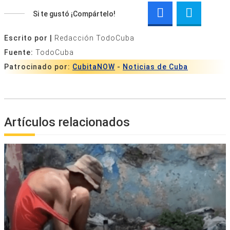
Si te gustó ¡Compártelo!
Escrito por |
Redacción TodoCuba
Fuente:
TodoCuba
Patrocinado por:
CubitaNOW
-
Noticias de Cuba
Artículos relacionados