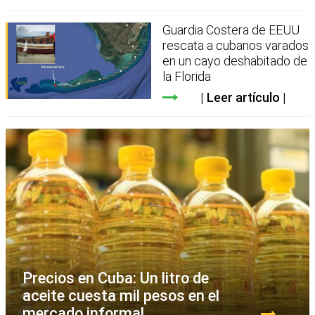
Guardia Costera de EEUU
rescata a cubanos varados
en un cayo deshabitado de
la Florida
Leer artículo
Precios en Cuba: Un litro de
aceite cuesta mil pesos en el
mercado informal