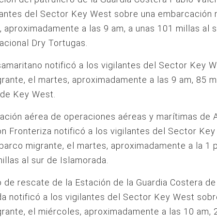
ilantes del Sector Key West sobre una embarcación 
, aproximadamente a las 9 am, a unas 101 millas al s
cional Dry Tortugas.
amaritano notificó a los vigilantes del Sector Key 
rante, el martes, aproximadamente a las 9 am, 85 mi
 de Key West.
lación aérea de operaciones aéreas y marítimas de 
n Fronteriza notificó a los vigilantes del Sector Ke
barco migrante, el martes, aproximadamente a la 1 p.
illas al sur de Islamorada.
 de rescate de la Estación de la Guardia Costera de
a notificó a los vigilantes del Sector Key West sobr
rante, el miércoles, aproximadamente a las 10 am, 2