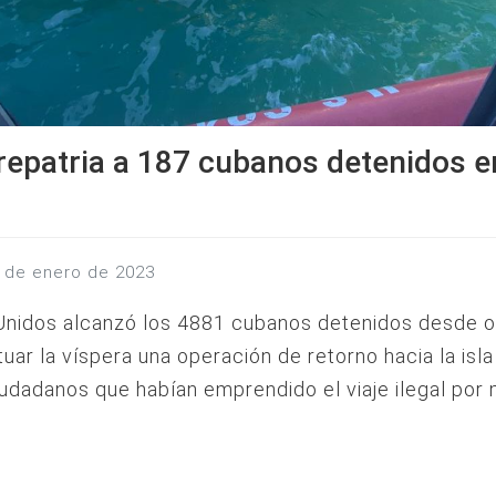
epatria a 187 cubanos detenidos e
10 de enero de 2023
Unidos alcanzó los 4881 cubanos detenidos desde 
tuar la víspera una operación de retorno hacia la isl
udadanos que habían emprendido el viaje ilegal por 