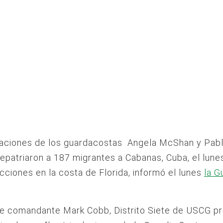
ulaciones de los guardacostas Angela McShan y Pab
epatriaron a 187 migrantes a Cabanas, Cuba, el lune
icciones en la costa de Florida, informó el lunes
la G
te comandante Mark Cobb, Distrito Siete de USCG p