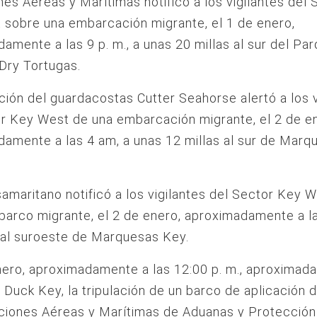
es Aéreas y Marítimas notificó a los vigilantes del 
sobre una embarcación migrante, el 1 de enero,
amente a las 9 p. m., a unas 20 millas al sur del Pa
Dry Tortugas.
ación del guardacostas Cutter Seahorse alertó a los v
r Key West de una embarcación migrante, el 2 de e
amente a las 4 am, a unas 12 millas al sur de Marq
amaritano notificó a los vigilantes del Sector Key 
barco migrante, el 2 de enero, aproximadamente a l
 al suroeste de Marquesas Key.
nero, aproximadamente a las 12:00 p. m., aproximad
e Duck Key, la tripulación de un barco de aplicación d
ciones Aéreas y Marítimas de Aduanas y Protección