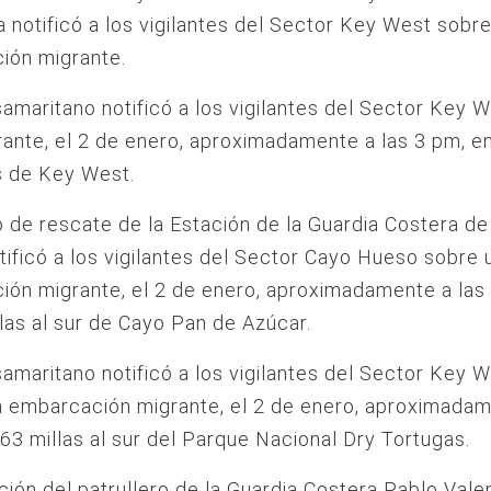
a notificó a los vigilantes del Sector Key West sobr
ión migrante.
amaritano notificó a los vigilantes del Sector Key 
ante, el 2 de enero, aproximadamente a las 3 pm, en
s de Key West.
 de rescate de la Estación de la Guardia Costera d
ificó a los vigilantes del Sector Cayo Hueso sobre 
ón migrante, el 2 de enero, aproximadamente a las 
llas al sur de Cayo Pan de Azúcar.
amaritano notificó a los vigilantes del Sector Key 
a embarcación migrante, el 2 de enero, aproximada
 63 millas al sur del Parque Nacional Dry Tortugas.
ación del patrullero de la Guardia Costera Pablo Valen