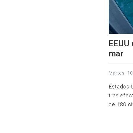
EEUU r
mar
martes, 
Estados 
tras efec
de 180 ci