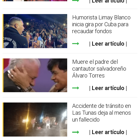
Leer artículo
Humorista Limay Blanco
inicia gira por Cuba para
recaudar fondos
Leer artículo
Muere el padre del
cantautor salvadoreño
Álvaro Torres
Leer artículo
Accidente de tránsito en
Las Tunas deja al menos
un fallecido
Leer artículo