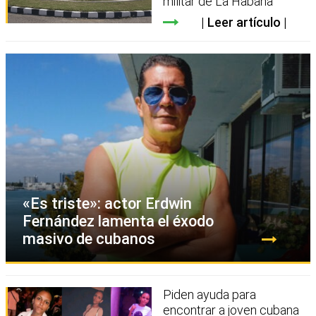
militar de La Habana
Leer artículo
«Es triste»: actor Erdwin
Fernández lamenta el éxodo
masivo de cubanos
Piden ayuda para
encontrar a joven cubana