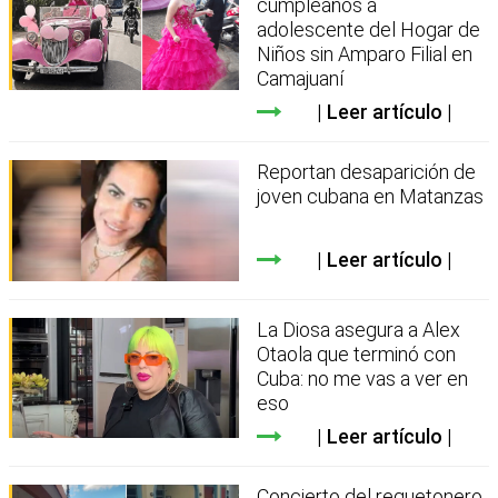
cumpleaños a
adolescente del Hogar de
Niños sin Amparo Filial en
Camajuaní
Leer artículo
Reportan desaparición de
joven cubana en Matanzas
Leer artículo
La Diosa asegura a Alex
Otaola que terminó con
Cuba: no me vas a ver en
eso
Leer artículo
Concierto del reguetonero