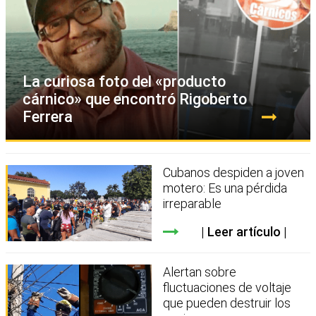
La curiosa foto del «producto
cárnico» que encontró Rigoberto
Ferrera
Cubanos despiden a joven
motero: Es una pérdida
irreparable
Leer artículo
Alertan sobre
fluctuaciones de voltaje
que pueden destruir los