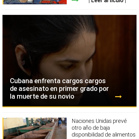
Leer artículo
Cubana enfrenta cargos cargos
de asesinato en primer grado por
la muerte de su novio
Naciones Unidas prevé
otro año de baja
disponibilidad de alimentos