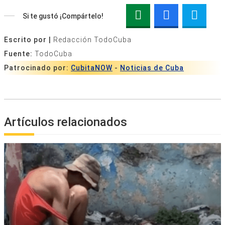
Si te gustó ¡Compártelo!
Escrito por |
Redacción TodoCuba
Fuente:
TodoCuba
Patrocinado por:
CubitaNOW
-
Noticias de Cuba
Artículos relacionados