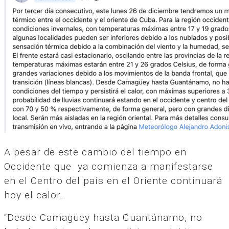
A pesar de este cambio del tiempo en
Occidente que ya comienza a manifestarse
en el Centro del país en el Oriente continuará
hoy el calor.
“Desde Camagüey hasta Guantánamo, no