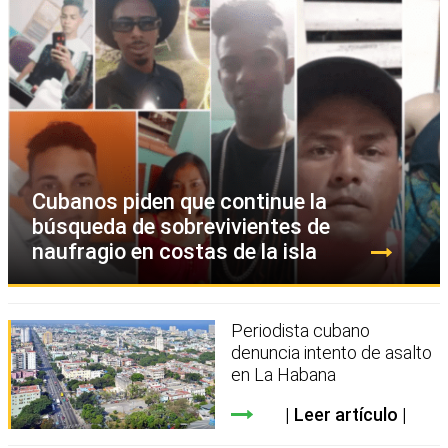
Cubanos piden que continue la
búsqueda de sobrevivientes de
naufragio en costas de la isla
Periodista cubano
denuncia intento de asalto
en La Habana
Leer artículo