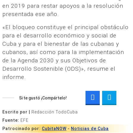
en 2019 para restar apoyos a la resolución
presentada ese año.
«El bloqueo constituye el principal obstáculo
para el desarrollo económico y social de
Cuba y para el bienestar de las cubanas y
cubanos, así como para la implementación
de la Agenda 2030 y sus Objetivos de
Desarrollo Sostenible (ODS)», resume el
informe.
Si te gustó ¡Compártelo!
Escrito por |
Redacción TodoCuba
Fuente:
EFE
Patrocinado por:
CubitaNOW
-
Noticias de Cuba