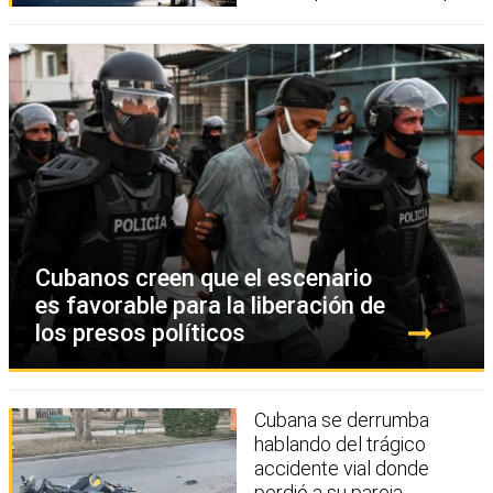
Cubanos creen que el escenario
es favorable para la liberación de
los presos políticos
Cubana se derrumba
hablando del trágico
accidente vial donde
perdió a su pareja