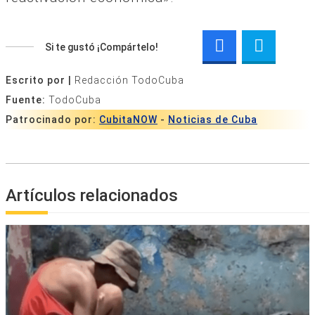
Si te gustó ¡Compártelo!
Escrito por |
Redacción TodoCuba
Fuente:
TodoCuba
Patrocinado por:
CubitaNOW
-
Noticias de Cuba
Artículos relacionados