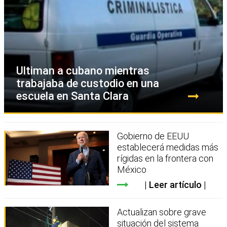
Ultiman a cubano mientras
trabajaba de custodio en una
escuela en Santa Clara
Gobierno de EEUU
establecerá medidas más
rígidas en la frontera con
México
Leer artículo
Actualizan sobre grave
situación del sistema