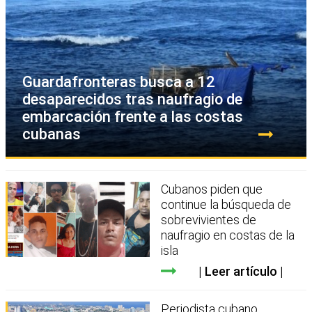
Guardafronteras busca a 12
desaparecidos tras naufragio de
embarcación frente a las costas
cubanas
Cubanos piden que
continue la búsqueda de
sobrevivientes de
naufragio en costas de la
isla
Leer artículo
Periodista cubano