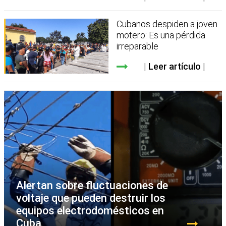
Cubanos despiden a joven
motero: Es una pérdida
irreparable
Leer artículo
Alertan sobre fluctuaciones de
voltaje que pueden destruir los
equipos electrodomésticos en
Cuba