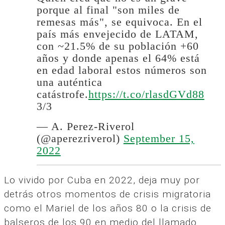
porque al final "son miles de
remesas más", se equivoca. En el
país más envejecido de LATAM,
con ~21.5% de su población +60
años y donde apenas el 64% está
en edad laboral estos números son
una auténtica
catástrofe.
https://t.co/rlasdGVd88
3/3
— A. Perez-Riverol
(@aperezriverol)
September 15,
2022
Lo vivido por Cuba en 2022, deja muy por
detrás otros momentos de crisis migratoria
como el Mariel de los años 80 o la crisis de
balseros de los 90 en medio del llamado