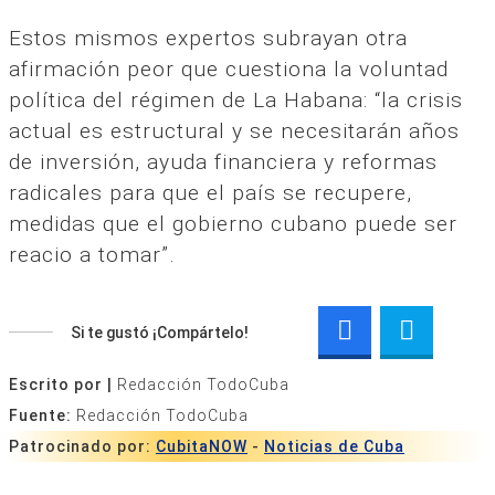
Estos mismos expertos subrayan otra
afirmación peor que cuestiona la voluntad
política del régimen de La Habana: “la crisis
actual es estructural y se necesitarán años
de inversión, ayuda financiera y reformas
radicales para que el país se recupere,
medidas que el gobierno cubano puede ser
reacio a tomar”.
Si te gustó ¡Compártelo!
Escrito por |
Redacción TodoCuba
Fuente:
Redacción TodoCuba
Patrocinado por:
CubitaNOW
-
Noticias de Cuba