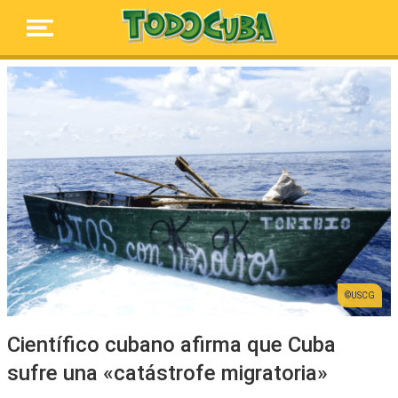
USCG
Científico cubano afirma que Cuba
sufre una «catástrofe migratoria»