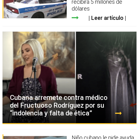
recibirá 5 millones de
dólares
Leer artículo
Cubana arremete contra médico
del Fructuoso Rodríguez por su
“indolencia y falta de ética”
Niño cubano le pide ayuda