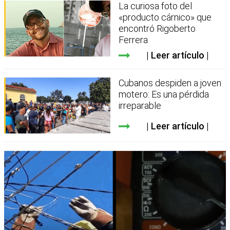
La curiosa foto del
«producto cárnico» que
encontró Rigoberto
Ferrera
Leer artículo
Cubanos despiden a joven
motero: Es una pérdida
irreparable
Leer artículo