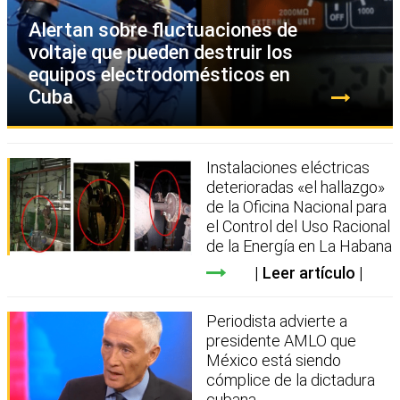
Alertan sobre fluctuaciones de
voltaje que pueden destruir los
equipos electrodomésticos en
Cuba
Instalaciones eléctricas
deterioradas «el hallazgo»
de la Oficina Nacional para
el Control del Uso Racional
de la Energía en La Habana
Leer artículo
Periodista advierte a
presidente AMLO que
México está siendo
cómplice de la dictadura
cubana