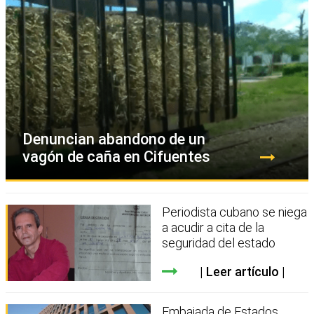
Denuncian abandono de un
vagón de caña en Cifuentes
Periodista cubano se niega
a acudir a cita de la
seguridad del estado
Leer artículo
Embajada de Estados