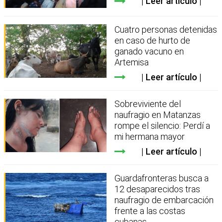
Leer artículo
Cuatro personas detenidas
en caso de hurto de
ganado vacuno en
Artemisa
Leer artículo
Sobreviviente del
naufragio en Matanzas
rompe el silencio: Perdí a
mi hermana mayor
Leer artículo
Guardafronteras busca a
12 desaparecidos tras
naufragio de embarcación
frente a las costas
cubanas