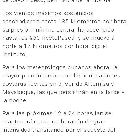
de Cayo Hueso, península de la Florida”.
Los vientos máximos sostenidos
descendieron hasta 185 kilómetros por hora,
su presión mínima central ha ascendido
hasta los 963 hectoPascal y se mueve al
norte a 17 kilómetros por hora, dijo el
Instituto.
Para los meteorólogos cubanos ahora, la
mayor preocupación son las inundaciones
costeras fuertes en el sur de Artemisa y
Mayabeque, las que persistirán en la tarde y
la noche.
Para las próximas 12 a 24 horas Ian se
mantendrá como un huracán de gran
intensidad transitando por el sudeste del