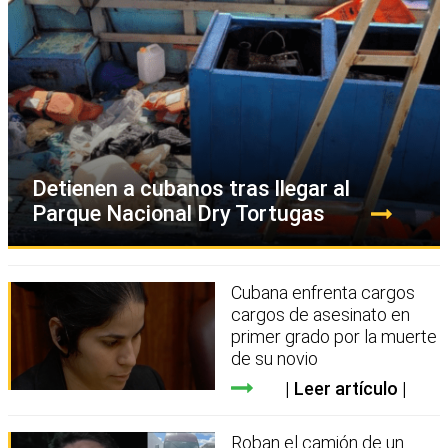
Detienen a cubanos tras llegar al
Parque Nacional Dry Tortugas
Cubana enfrenta cargos
cargos de asesinato en
primer grado por la muerte
de su novio
Leer artículo
Roban el camión de un