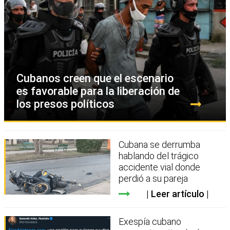
Cubanos creen que el escenario
es favorable para la liberación de
los presos políticos
Cubana se derrumba
hablando del trágico
accidente vial donde
perdió a su pareja
Leer artículo
Exespía cubano